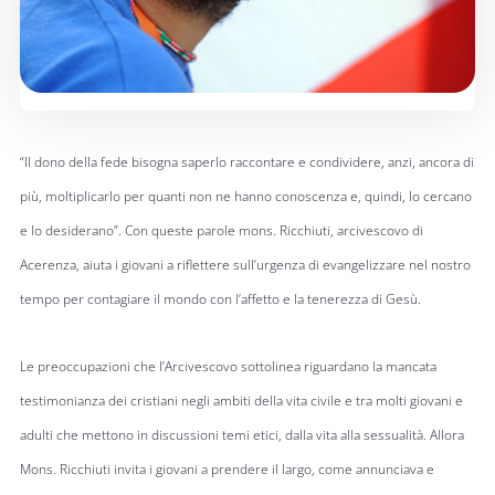
“Il dono della fede bisogna saperlo raccontare e condividere, anzi, ancora di
più, moltiplicarlo per quanti non ne hanno conoscenza e, quindi, lo cercano
e lo desiderano”. Con queste parole mons. Ricchiuti, arcivescovo di
Acerenza, aiuta i giovani a riflettere sull’urgenza di evangelizzare nel nostro
tempo per contagiare il mondo con l’affetto e la tenerezza di Gesù.
Le preoccupazioni che l’Arcivescovo sottolinea riguardano la mancata
testimonianza dei cristiani negli ambiti della vita civile e tra molti giovani e
adulti che mettono in discussioni temi etici, dalla vita alla sessualità. Allora
Mons. Ricchiuti invita i giovani a prendere il largo, come annunciava e