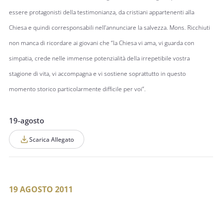
essere protagonisti della testimonianza, da cristiani appartenenti alla
Chiesa e quindi corresponsabili nell’annunciare la salvezza. Mons. Ricchiuti
non manca di ricordare ai giovani che “la Chiesa vi ama, vi guarda con
simpatia, crede nelle immense potenzialità della irrepetibile vostra
stagione di vita, vi accompagna e vi sostiene soprattutto in questo
momento storico particolarmente difficile per voi”.
19-agosto
Scarica Allegato
19 AGOSTO 2011