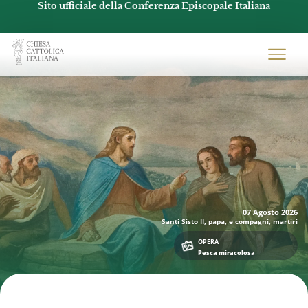
Sito ufficiale della Conferenza Episcopale Italiana
Chiesacattolica.it
07 Agosto
2026
Santi Sisto II, papa, e compagni, martiri
OPERA
Pesca miracolosa