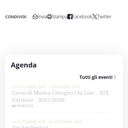
Invia
Stampa
Facebook
Twitter
CONDIVIDI
Agenda
Tutti gli eventi
17 SETTEMBRE 2025 - 19 DICEMBRE 2025
Corso di Musica Liturgica On Line - XIX
Edizione - 2025/2026
LITURGICO
25 SETTEMBRE 2025 - 28 SETTEMBRE 2025
Aut Art Festival