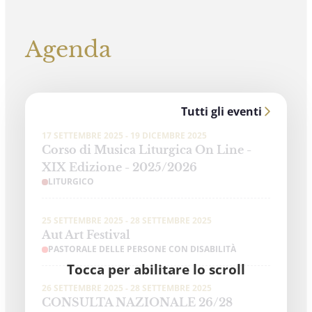
Agenda
Tutti gli eventi
17 SETTEMBRE 2025 - 19 DICEMBRE 2025
Corso di Musica Liturgica On Line -
XIX Edizione - 2025/2026
LITURGICO
25 SETTEMBRE 2025 - 28 SETTEMBRE 2025
Aut Art Festival
PASTORALE DELLE PERSONE CON DISABILITÀ
Tocca per abilitare lo scroll
26 SETTEMBRE 2025 - 28 SETTEMBRE 2025
CONSULTA NAZIONALE 26/28