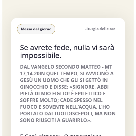
Liturgia delle ore
Messa del giorno
Se avrete fede, nulla vi sarà
impossibile.
DAL VANGELO SECONDO MATTEO - MT
17,14-20IN QUEL TEMPO, SI AVVICINÒ A
GESÙ UN UOMO CHE GLI SI GETTÒ IN
GINOCCHIO E DISSE: «SIGNORE, ABBI
PIETÀ DI MIO FIGLIO! È EPILETTICO E
SOFFRE MOLTO; CADE SPESSO NEL
FUOCO E SOVENTE NELL’ACQUA. L’HO
PORTATO DAI TUOI DISCEPOLI, MA NON
SONO RIUSCITI A GUARIRLO».