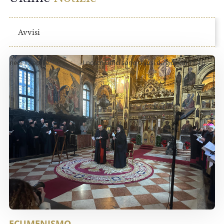
Avvisi
dì 17 aprile.
I nostri Uffici sono chiusi da giovedì 13 a lunedì 17 apr
ECUMENISMO