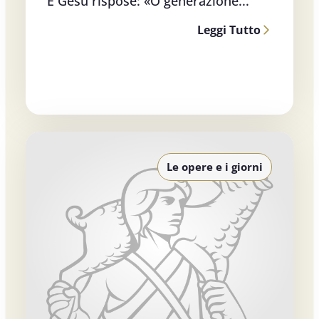
E Gesù rispose: «O generazione...
Leggi Tutto
Le opere e i giorni