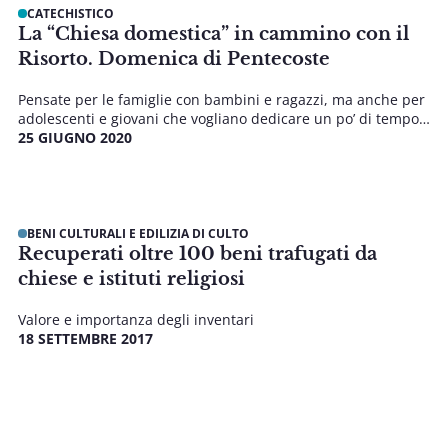
CATECHISTICO
La “Chiesa domestica” in cammino con il
Risorto. Domenica di Pentecoste
Pensate per le famiglie con bambini e ragazzi, ma anche per
adolescenti e giovani che vogliano dedicare un po’ di tempo
a meditare il Vangelo, anche queste ultime [...]
25 GIUGNO 2020
BENI CULTURALI E EDILIZIA DI CULTO
Recuperati oltre 100 beni trafugati da
chiese e istituti religiosi
Valore e importanza degli inventari
18 SETTEMBRE 2017