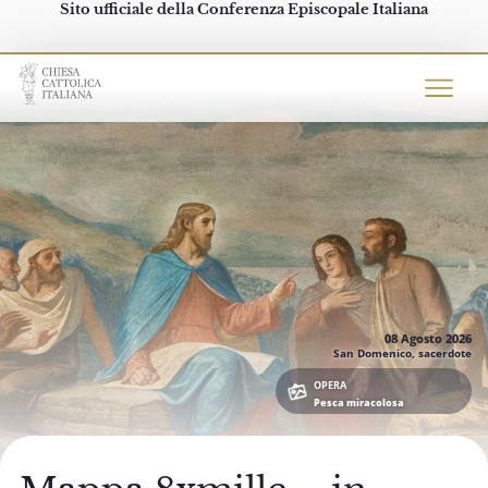
Sito ufficiale della Conferenza Episcopale Italiana
Chiesacattolica.it
08 Agosto
2026
San Domenico, sacerdote
OPERA
Pesca miracolosa