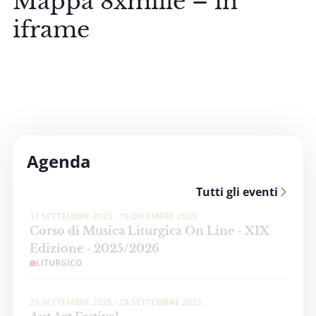
Mappa 8xmille – in
iframe
Agenda
Tutti gli eventi
17 SETTEMBRE 2025 - 19 DICEMBRE 2025
Corso di Musica Liturgica On Line - XIX
Edizione - 2025/2026
LITURGICO
25 SETTEMBRE 2025 - 28 SETTEMBRE 2025