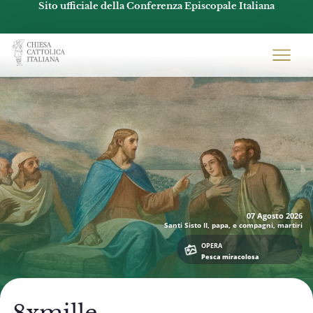
Sito ufficiale della Conferenza Episcopale Italiana
Chiesacattolica.it
07 Agosto
2026
Santi Sisto II, papa, e compagni, martiri
OPERA
Pesca miracolosa