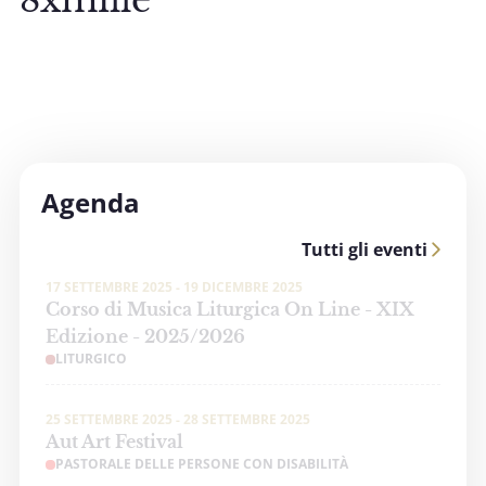
8xmille
Agenda
Tutti gli eventi
17 SETTEMBRE 2025 - 19 DICEMBRE 2025
Corso di Musica Liturgica On Line - XIX
Edizione - 2025/2026
LITURGICO
25 SETTEMBRE 2025 - 28 SETTEMBRE 2025
Aut Art Festival
PASTORALE DELLE PERSONE CON DISABILITÀ