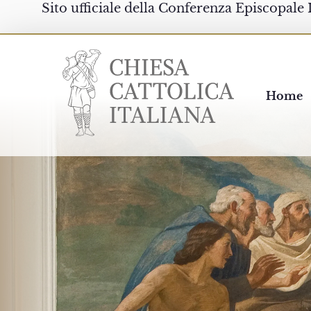
Sito ufficiale della Conferenza Episcopale 
Chiesacattolica.it
Home