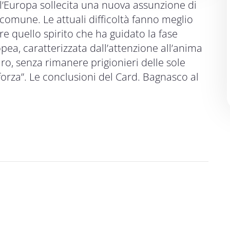
 l’Europa sollecita una nuova assunzione di
omune. Le attuali difficoltà fanno meglio
e quello spirito che ha guidato la fase
opea, caratterizzata dall’attenzione all’anima
uro, senza rimanere prigionieri delle sole
forza”. Le conclusioni del Card. Bagnasco al