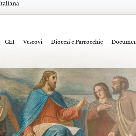
Italiana
CEI
Vescovi
Diocesi e Parrocchie
Documen