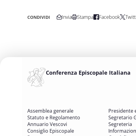
Invia
Stampa
Facebook
Twitt
CONDIVIDI
Conferenza Episcopale Italiana
Assemblea generale
Presidente 
Statuto e Regolamento
Segretario 
Annuario Vescovi
Segreteria
Consiglio Episcopale
Informazion