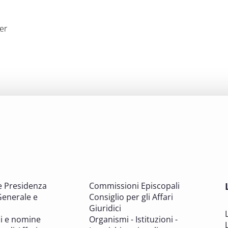
er
e Presidenza
Commissioni Episcopali
Generale e
Consiglio per gli Affari
Giuridici
i e nomine
Organismi - Istituzioni -