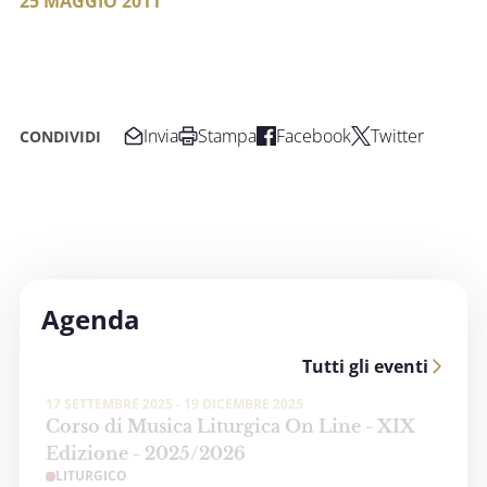
25 MAGGIO 2011
Invia
Stampa
Facebook
Twitter
CONDIVIDI
Agenda
Tutti gli eventi
17 SETTEMBRE 2025 - 19 DICEMBRE 2025
Corso di Musica Liturgica On Line - XIX
Edizione - 2025/2026
LITURGICO