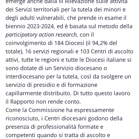
emerge anche dalla III Rilevazione sulle attività
dei Servizi territoriali per la tutela dei minori e
degli adulti vulnerabili, che prende in esame il
biennio 2023-2024, ed è basata sul metodo della
participatory action research
, con il
coinvolgimento di 184 Diocesi (il 94,2% del
totale), 16 servizi regionali e 103 Centri di ascolto
attivi, tutte le regioni e tutte le Diocesi italiane si
sono dotate di un Servizio diocesano o
interdiocesano per la tutela, così da svolgere un
servizio di presidio e di formazione
capillarmente distribuito. Di tutto questo lavoro
il Rapporto non rende conto.
Come la Commissione ha espressamente
riconosciuto, i Centri diocesani godono della
presenza di professionalità formate e
competenti quando si tratta di ascolto e