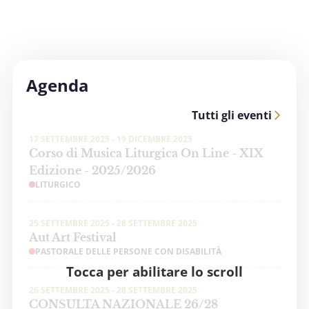
Agenda
Tutti gli eventi
17 SETTEMBRE 2025 - 19 DICEMBRE 2025
Corso di Musica Liturgica On Line - XIX
Edizione - 2025/2026
LITURGICO
25 SETTEMBRE 2025 - 28 SETTEMBRE 2025
Aut Art Festival
PASTORALE DELLE PERSONE CON DISABILITÀ
Tocca per abilitare lo scroll
26 SETTEMBRE 2025 - 28 SETTEMBRE 2025
CONSULTA NAZIONALE 26/28