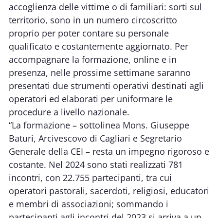
accoglienza delle vittime o di familiari: sorti sul
territorio, sono in un numero circoscritto
proprio per poter contare su personale
qualificato e costantemente aggiornato. Per
accompagnare la formazione, online e in
presenza, nelle prossime settimane saranno
presentati due strumenti operativi destinati agli
operatori ed elaborati per uniformare le
procedure a livello nazionale.
“La formazione – sottolinea Mons. Giuseppe
Baturi, Arcivescovo di Cagliari e Segretario
Generale della CEI – resta un impegno rigoroso e
costante. Nel 2024 sono stati realizzati 781
incontri, con 22.755 partecipanti, tra cui
operatori pastorali, sacerdoti, religiosi, educatori
e membri di associazioni; sommando i
partecipanti agli incontri del 2023 si arriva a un