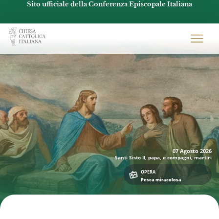
Sito ufficiale della Conferenza Episcopale Italiana
Chiesacattolica.it
07 Agosto
2026
Santi Sisto II, papa, e compagni, martiri
OPERA
Pesca miracolosa