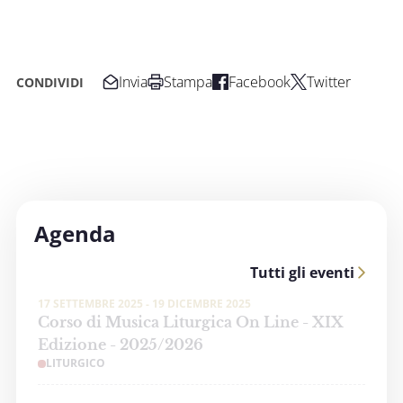
Invia
Stampa
Facebook
Twitter
CONDIVIDI
Agenda
Tutti gli eventi
17 SETTEMBRE 2025 - 19 DICEMBRE 2025
Corso di Musica Liturgica On Line - XIX
Edizione - 2025/2026
LITURGICO