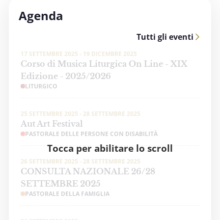
Agenda
Tutti gli eventi
17 SETTEMBRE 2025 - 19 DICEMBRE 2025
Corso di Musica Liturgica On Line - XIX
Edizione - 2025/2026
LITURGICO
25 SETTEMBRE 2025 - 28 SETTEMBRE 2025
Aut Art Festival
PASTORALE DELLE PERSONE CON DISABILITÀ
Tocca per abilitare lo scroll
26 SETTEMBRE 2025 - 28 SETTEMBRE 2025
CONSULTA NAZIONALE 26/28
SETTEMBRE 2025
PASTORALE DELLA FAMIGLIA