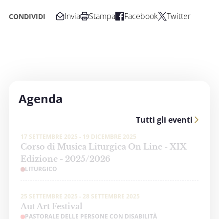
Invia
Stampa
Facebook
Twitter
CONDIVIDI
Agenda
Tutti gli eventi
17 SETTEMBRE 2025 - 19 DICEMBRE 2025
Corso di Musica Liturgica On Line - XIX
Edizione - 2025/2026
LITURGICO
25 SETTEMBRE 2025 - 28 SETTEMBRE 2025
Aut Art Festival
PASTORALE DELLE PERSONE CON DISABILITÀ