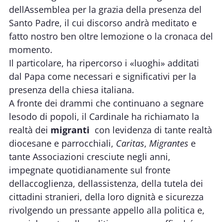
dellAssemblea per la grazia della presenza del
Santo Padre, il cui discorso andrà meditato e
fatto nostro ben oltre lemozione o la cronaca del
momento.
Il particolare, ha ripercorso i «luoghi» additati
dal Papa come necessari e significativi per la
presenza della chiesa italiana.
A fronte dei drammi che continuano a segnare
lesodo di popoli, il Cardinale ha richiamato la
realtà dei
migranti
 con levidenza di tante realtà
diocesane e parrocchiali,
Caritas
,
Migrantes
e
tante Associazioni cresciute negli anni,
impegnate quotidianamente sul fronte
dellaccoglienza, dellassistenza, della tutela dei
cittadini stranieri, della loro dignità e sicurezza 
rivolgendo un pressante appello alla politica e,