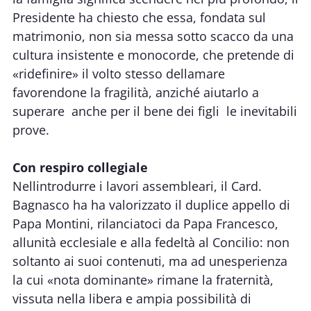
Presidente ha chiesto che essa, fondata sul
matrimonio, non sia messa sotto scacco da una
cultura insistente e monocorde, che pretende di
«ridefinire» il volto stesso dellamare
favorendone la fragilità, anziché aiutarlo a
superare  anche per il bene dei figli  le inevitabili
prove.
Con respiro collegiale
Nellintrodurre i lavori assembleari, il Card.
Bagnasco ha ha valorizzato il duplice appello di
Papa Montini, rilanciatoci da Papa Francesco,
allunità ecclesiale e alla fedeltà al Concilio: non
soltanto ai suoi contenuti, ma ad unesperienza
la cui «nota dominante» rimane la fraternità,
vissuta nella libera e ampia possibilità di