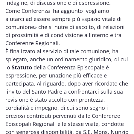
indagine, di discussione e di espressione.
Come Conferenza  ha aggiunto  vogliamo
aiutarci ad essere sempre più «spazio vitale di
comunione» che si nutre di ascolto, di relazioni
di prossimità e di condivisione allinterno e tra
Conferenze Regionali.
È finalizzato al servizio di tale comunione, ha
spiegato, anche un ordinamento giuridico, di cui
lo
Statuto
della Conferenza Episcopale è
espressione, per unazione più efficace e
partecipata. Al riguardo, dopo aver ricordato che
linvito del Santo Padre a confrontarci sulla sua
revisione è stato accolto con prontezza,
cordialità e impegno, di cui sono segno i
preziosi contributi pervenuti dalle Conferenze
Episcopali Regionali e le stesse visite, condotte
con generosa disponibilità, da S.E. Mons. Nunzio