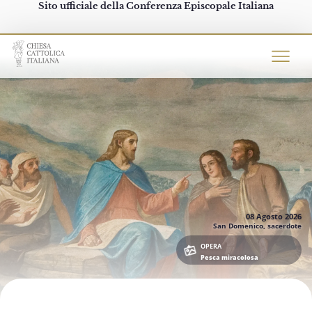
Sito ufficiale della Conferenza Episcopale Italiana
Chiesacattolica.it
08 Agosto
2026
San Domenico, sacerdote
OPERA
Pesca miracolosa