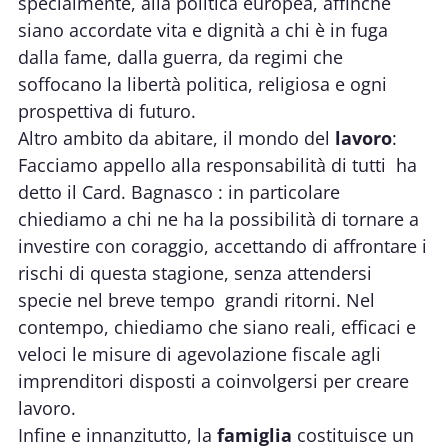
specialmente, alla politica europea, affinché
siano accordate vita e dignità a chi è in fuga
dalla fame, dalla guerra, da regimi che
soffocano la libertà politica, religiosa e ogni
prospettiva di futuro.
Altro ambito da abitare, il mondo del
lavoro
:
Facciamo appello alla responsabilità di tutti  ha
detto il Card. Bagnasco : in particolare
chiediamo a chi ne ha la possibilità di tornare a
investire con coraggio, accettando di affrontare i
rischi di questa stagione, senza attendersi 
specie nel breve tempo  grandi ritorni. Nel
contempo, chiediamo che siano reali, efficaci e
veloci le misure di agevolazione fiscale agli
imprenditori disposti a coinvolgersi per creare
lavoro.
Infine e innanzitutto, la
famiglia
costituisce un