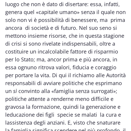
luogo che non è dato di disertare: essa, infatti,
genera quel «capitale umano» senza il quale non
solo non vi è possibilità di benessere, ma  prima
ancora  di società e di futuro. Nel suo seno si
mettono insieme risorse, che in questa stagione
di crisi si sono rivelate indispensabili, oltre a
costituire un incalcolabile fattore di risparmio
per lo Stato; ma, ancor prima e più ancora, in
essa ognuno ritrova valori, fiducia e coraggio
per portare la vita. Di qui il richiamo alle Autorità
responsabili di avviare politiche che esprimano
un
sì
convinto alla «famiglia senza surrogati»;
politiche attente a renderne meno difficile e
gravosa la formazione, quindi la generazione e
leducazione dei figli  specie se malati  la cura e
lassistenza degli anziani. E, visto che snaturare
la famiglia significa scendere nel più profondo, il