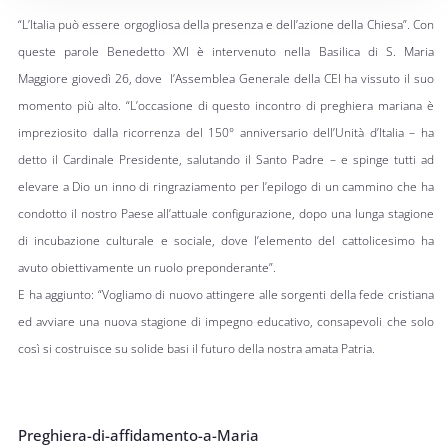
“L’Italia può essere orgogliosa della presenza e dell’azione della Chiesa”. Con
queste parole Benedetto XVI è intervenuto nella Basilica di S. Maria
Maggiore giovedì 26, dove l’Assemblea Generale della CEI ha vissuto il suo
momento più alto. “L’occasione di questo incontro di preghiera mariana è
impreziosito dalla ricorrenza del 150° anniversario dell’Unità d’Italia – ha
detto il Cardinale Presidente, salutando il Santo Padre – e spinge tutti ad
elevare a Dio un inno di ringraziamento per l’epilogo di un cammino che ha
condotto il nostro Paese all’attuale configurazione, dopo una lunga stagione
di incubazione culturale e sociale, dove l’elemento del cattolicesimo ha
avuto obiettivamente un ruolo preponderante”.
E ha aggiunto: “Vogliamo di nuovo attingere alle sorgenti della fede cristiana
ed avviare una nuova stagione di impegno educativo, consapevoli che solo
così si costruisce su solide basi il futuro della nostra amata Patria.
Preghiera-di-affidamento-a-Maria