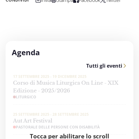
Agenda
Tutti gli eventi
17 SETTEMBRE 2025 - 19 DICEMBRE 2025
Corso di Musica Liturgica On Line - XIX
Edizione - 2025/2026
LITURGICO
25 SETTEMBRE 2025 - 28 SETTEMBRE 2025
Aut Art Festival
PASTORALE DELLE PERSONE CON DISABILITÀ
Tocca per abilitare lo scroll