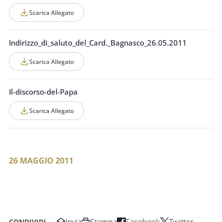
Scarica Allegato
Indirizzo_di_saluto_del_Card._Bagnasco_26.05.2011
Scarica Allegato
Il-discorso-del-Papa
Scarica Allegato
26 MAGGIO 2011
Invia
Stampa
Facebook
Twitter
CONDIVIDI