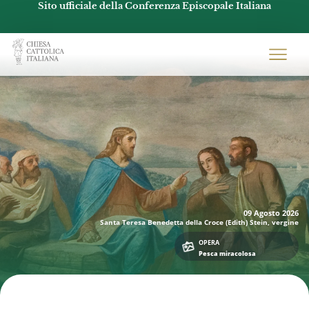
Sito ufficiale della Conferenza Episcopale Italiana
Chiesacattolica.it
09 Agosto
2026
Santa Teresa Benedetta della Croce (Edith) Stein, vergine
OPERA
Pesca miracolosa