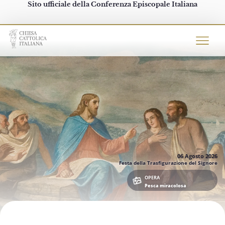
Sito ufficiale della Conferenza Episcopale Italiana
Chiesacattolica.it
06 Agosto
2026
Festa della Trasfigurazione del Signore
OPERA
Pesca miracolosa