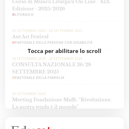
Corso di Musica Liturgica On Line - XIX
Edizione - 2025/2026
LITURGICO
25 SETTEMBRE 2025 - 28 SETTEMBRE 2025
Aut Art Festival
PASTORALE DELLE PERSONE CON DISABILITÀ
Tocca per abilitare lo scroll
26 SETTEMBRE 2025 - 28 SETTEMBRE 2025
CONSULTA NAZIONALE 26/28
SETTEMBRE 2025
PASTORALE DELLA FAMIGLIA
26 SETTEMBRE 2025
Meeting Fondazione Maffi: “Rivoluzione.
La nostra tenda è il mondo”
PASTORALE DELLE PERSONE CON DISABILITÀ
3 OTTOBRE 2025 - 4 OTTOBRE 2025