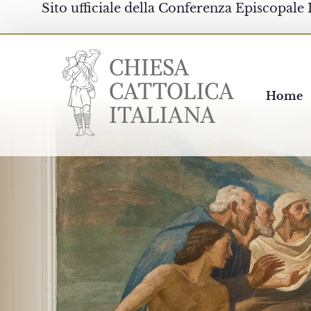
Sito ufficiale della Conferenza Episcopale 
Chiesacattolica.it
Home