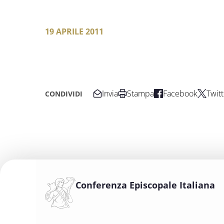
19 APRILE 2011
Invia
Stampa
Facebook
Twitt
CONDIVIDI
Conferenza Episcopale Italiana