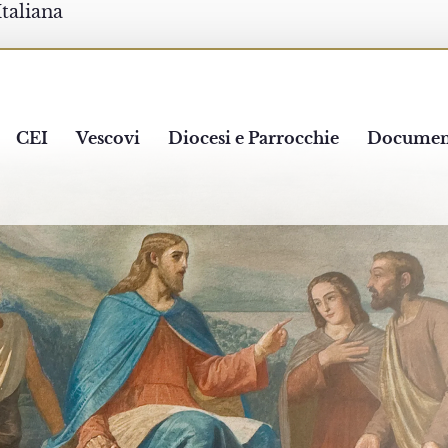
Italiana
CEI
Vescovi
Diocesi e Parrocchie
Documen