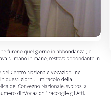
e cene furono quel giorno in abbondanza”; e
ssava di mano in mano, restava abbondante in
e del Centro Nazionale Vocazioni, nel
n questi giorni. Il miracolo della
iblica del Convegno Nazionale, svoltosi a
mero di “Vocazioni” raccoglie gli Atti.