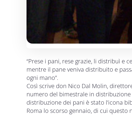
“Prese i pani, rese grazie, li distribuì 
mentre il pane veniva distribuito e pa
ogni mano”.
Così scrive don Nico Dal Molin, direttor
numero del bimestrale in distribuzione i
distribuzione dei pani è stato l’icona b
Roma lo scorso gennaio, di cui questo nu