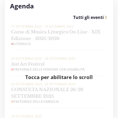
Agenda
Tutti gli eventi
17 SETTEMBRE 2025 - 19 DICEMBRE 2025
Corso di Musica Liturgica On Line - XIX
Edizione - 2025/2026
LITURGICO
25 SETTEMBRE 2025 - 28 SETTEMBRE 2025
Aut Art Festival
PASTORALE DELLE PERSONE CON DISABILITÀ
Tocca per abilitare lo scroll
26 SETTEMBRE 2025 - 28 SETTEMBRE 2025
CONSULTA NAZIONALE 26/28
SETTEMBRE 2025
PASTORALE DELLA FAMIGLIA
26 SETTEMBRE 2025