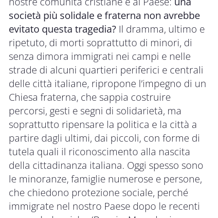
nostre comunità cristiane e al Paese:
una
società più solidale e fraterna non avrebbe
evitato questa tragedia?
Il dramma, ultimo e
ripetuto, di morti soprattutto di minori, di
senza dimora immigrati nei campi e nelle
strade di alcuni quartieri periferici e centrali
delle città italiane, ripropone l’impegno di un
Chiesa fraterna, che sappia costruire
percorsi, gesti e segni di solidarietà, ma
soprattutto ripensare la politica e la città a
partire dagli ultimi, dai piccoli, con forme di
tutela quali il riconoscimento alla nascita
della cittadinanza italiana. Oggi spesso sono
le minoranze, famiglie numerose e persone,
che chiedono protezione sociale, perché
immigrate nel nostro Paese dopo le recenti