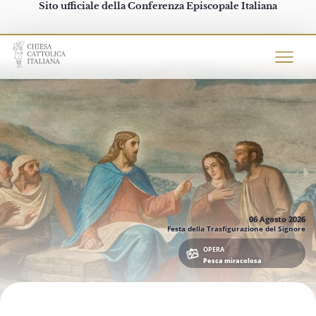
Sito ufficiale della Conferenza Episcopale Italiana
Chiesacattolica.it
06 Agosto
2026
Festa della Trasfigurazione del Signore
OPERA
Pesca miracolosa