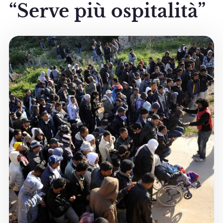
“Serve più ospitalità”