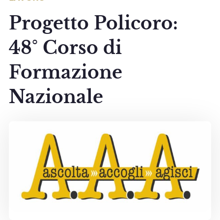
Progetto Policoro:
48° Corso di
Formazione
Nazionale