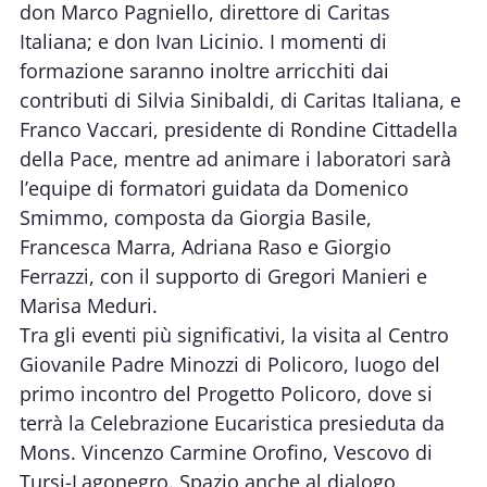
don Marco Pagniello, direttore di Caritas
Italiana; e don Ivan Licinio. I momenti di
formazione saranno inoltre arricchiti dai
contributi di Silvia Sinibaldi, di Caritas Italiana, e
Franco Vaccari, presidente di Rondine Cittadella
della Pace, mentre ad animare i laboratori sarà
l’equipe di formatori guidata da Domenico
Smimmo, composta da Giorgia Basile,
Francesca Marra, Adriana Raso e Giorgio
Ferrazzi, con il supporto di Gregori Manieri e
Marisa Meduri.
Tra gli eventi più significativi, la visita al Centro
Giovanile Padre Minozzi di Policoro, luogo del
primo incontro del Progetto Policoro, dove si
terrà la Celebrazione Eucaristica presieduta da
Mons. Vincenzo Carmine Orofino, Vescovo di
Tursi-Lagonegro. Spazio anche al dialogo