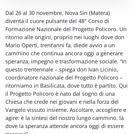
Dal 26 al 30 novembre, Nova Siri (Matera)
diventa il cuore pulsante del 48° Corso di
Formazione Nazionale del Progetto Policoro. Un
ritorno alle origini, proprio nei luoghi dove don
Mario Operti, trent’anni fa, diede avvio a un
cammino che continua ancora oggi a generare
speranza, impegno e trasformazione sociale. “In
questo trentennale – spiega don Ivan Licinio,
coordinatore nazionale del Progetto Policoro –
ritorniamo in Basilicata, dove tutto è partito. Qui
il Progetto Policoro è nato dal sogno di una
Chiesa che crede nei giovani e nella forza del
Vangelo vissuto insieme. Ascoltare, accogliere e
agire: è la sintesi del nostro lungo cammino, là
dove la speranza attende ancora oggi di essere
riaccesa”.