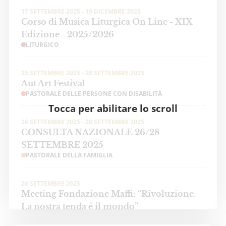
17 SETTEMBRE 2025 - 19 DICEMBRE 2025
Corso di Musica Liturgica On Line - XIX
Edizione - 2025/2026
LITURGICO
25 SETTEMBRE 2025 - 28 SETTEMBRE 2025
Aut Art Festival
PASTORALE DELLE PERSONE CON DISABILITÀ
Tocca per abilitare lo scroll
26 SETTEMBRE 2025 - 28 SETTEMBRE 2025
CONSULTA NAZIONALE 26/28
SETTEMBRE 2025
PASTORALE DELLA FAMIGLIA
26 SETTEMBRE 2025
Meeting Fondazione Maffi: “Rivoluzione.
La nostra tenda è il mondo”
PASTORALE DELLE PERSONE CON DISABILITÀ