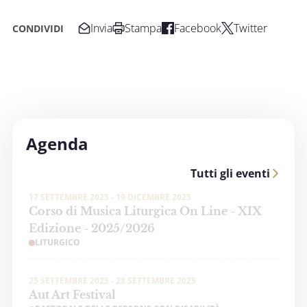
Invia
Stampa
Facebook
Twitter
CONDIVIDI
Agenda
Tutti gli eventi
17 SETTEMBRE 2025 - 19 DICEMBRE 2025
Corso di Musica Liturgica On Line - XIX
Edizione - 2025/2026
LITURGICO
25 SETTEMBRE 2025 - 28 SETTEMBRE 2025
Aut Art Festival