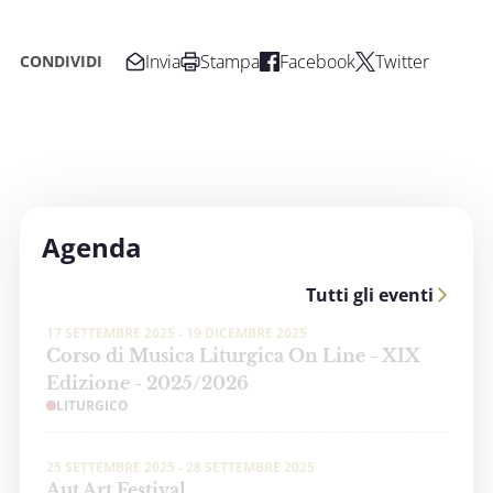
Invia
Stampa
Facebook
Twitter
CONDIVIDI
Agenda
Tutti gli eventi
17 SETTEMBRE 2025 - 19 DICEMBRE 2025
Corso di Musica Liturgica On Line - XIX
Edizione - 2025/2026
LITURGICO
25 SETTEMBRE 2025 - 28 SETTEMBRE 2025
Aut Art Festival