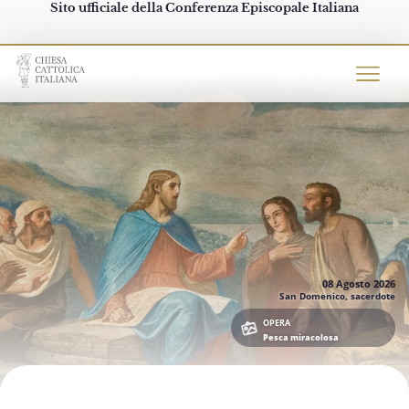
Sito ufficiale della Conferenza Episcopale Italiana
Chiesacattolica.it
08 Agosto
2026
San Domenico, sacerdote
OPERA
Pesca miracolosa