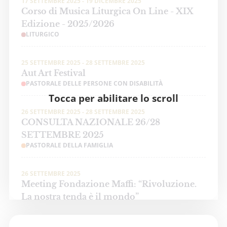
17 SETTEMBRE 2025 - 19 DICEMBRE 2025
Corso di Musica Liturgica On Line - XIX
Edizione - 2025/2026
LITURGICO
25 SETTEMBRE 2025 - 28 SETTEMBRE 2025
Aut Art Festival
PASTORALE DELLE PERSONE CON DISABILITÀ
Tocca per abilitare lo scroll
26 SETTEMBRE 2025 - 28 SETTEMBRE 2025
CONSULTA NAZIONALE 26/28
SETTEMBRE 2025
PASTORALE DELLA FAMIGLIA
26 SETTEMBRE 2025
Meeting Fondazione Maffi: “Rivoluzione.
La nostra tenda è il mondo”
PASTORALE DELLE PERSONE CON DISABILITÀ