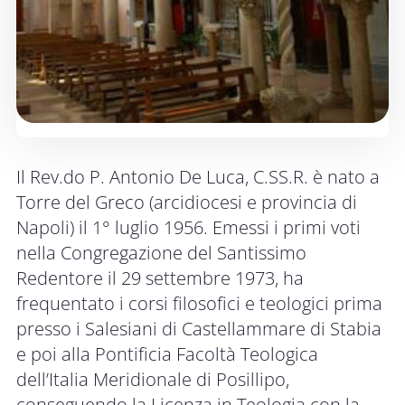
Il Rev.do P. Antonio De Luca, C.SS.R. è nato a
Torre del Greco (arcidiocesi e provincia di
Napoli) il 1° luglio 1956. Emessi i primi voti
nella Congregazione del Santissimo
Redentore il 29 settembre 1973, ha
frequentato i corsi filosofici e teologici prima
presso i Salesiani di Castellammare di Stabia
e poi alla Pontificia Facoltà Teologica
dell’Italia Meridionale di Posillipo,
conseguendo la Licenza in Teologia con la