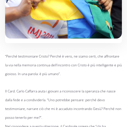
“Perché testimoniare Cristo? Perché è vero, ne siamo certi, che affrontare
la via nella memoria continua dell’incontro con Cristo è più intelligente e più
gioioso. In una parola: è più umano”.
Il Card. Carlo Caffarra aiuta i giovani a riconoscere la speranza che nasce
dalla fede e a condividerla. “Uno potrebbe pensare: perché devo
testimoniare, narrare ciò che mi è accaduto incontrando Gesù? Perché non
posso tenerlo per me?”.
Nel rispondere a questa obiezione, il Cardinale spiega che “chi ha