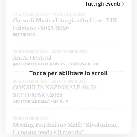
Tutti gli eventi
17 SETTEMBRE 2025 - 19 DICEMBRE 2025
Corso di Musica Liturgica On Line - XIX
Edizione - 2025/2026
LITURGICO
25 SETTEMBRE 2025 - 28 SETTEMBRE 2025
Aut Art Festival
PASTORALE DELLE PERSONE CON DISABILITÀ
Tocca per abilitare lo scroll
26 SETTEMBRE 2025 - 28 SETTEMBRE 2025
CONSULTA NAZIONALE 26/28
SETTEMBRE 2025
PASTORALE DELLA FAMIGLIA
26 SETTEMBRE 2025
Meeting Fondazione Maffi: “Rivoluzione.
La nostra tenda è il mondo”