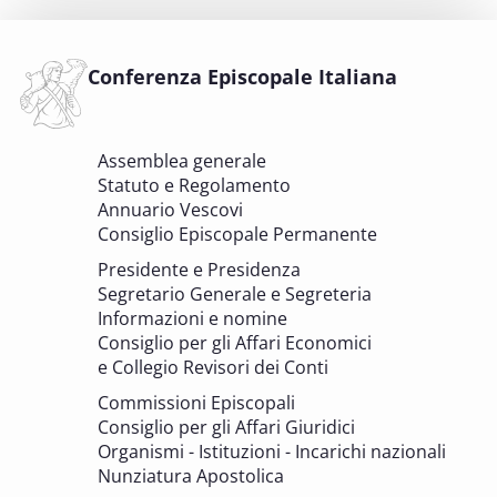
Comitato Beni culturali e Edilizia di culto -
sezione Beni culturali
COMITATO PER LA VALUTAZIONE DEI PROGETTI DI
INTERVENTO A FAVORE DEI BENI CULTURALI ECCLESIASTICI E
Conferenza Episcopale Italiana
DELL'EDILIZIA DI CULTO
6 OTTOBRE 2025 - 7 OTTOBRE 2025
Assemblea generale
Giornate di studio Associazione
Statuto e Regolamento
Archivistica Ecclesiastica - Luoghi di
Annuario Vescovi
memoria. Artefici di cultura. Archivi
Consiglio Episcopale Permanente
parrocchiali tra tutela, gestione e
Presidente e Presidenza
valorizzazione del patrimonio
Segretario Generale e Segreteria
BENI CULTURALI E EDILIZIA DI CULTO
Informazioni e nomine
Consiglio per gli Affari Economici
e Collegio Revisori dei Conti
7 OTTOBRE 2025
Consulta nazionale Beni culturali e Edilizia
Commissioni Episcopali
di culto
Consiglio per gli Affari Giuridici
BENI CULTURALI E EDILIZIA DI CULTO
Organismi - Istituzioni - Incarichi nazionali
Nunziatura Apostolica