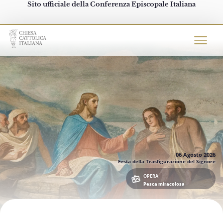
Sito ufficiale della Conferenza Episcopale Italiana
Chiesacattolica.it
06 Agosto
2026
Festa della Trasfigurazione del Signore
OPERA
Pesca miracolosa