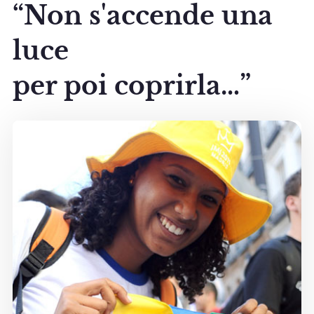
“Non s'accende una
luce
per poi coprirla…”