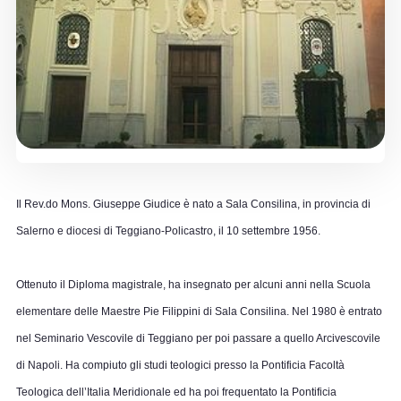
Il Rev.do Mons. Giuseppe Giudice è nato a Sala Consilina, in provincia di
Salerno e diocesi di Teggiano-Policastro, il 10 settembre 1956.
Ottenuto il Diploma magistrale, ha insegnato per alcuni anni nella Scuola
elementare delle Maestre Pie Filippini di Sala Consilina. Nel 1980 è entrato
nel Seminario Vescovile di Teggiano per poi passare a quello Arcivescovile
di Napoli. Ha compiuto gli studi teologici presso
la Pontificia Facoltà
Teologica dell’Italia Meridionale ed ha poi frequentato
la Pontificia