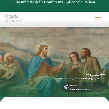
Sito ufficiale della Conferenza Episcopale Italiana
Chiesacattolica.it
07 Agosto
2026
Santi Sisto II, papa, e compagni, martiri
OPERA
Pesca miracolosa