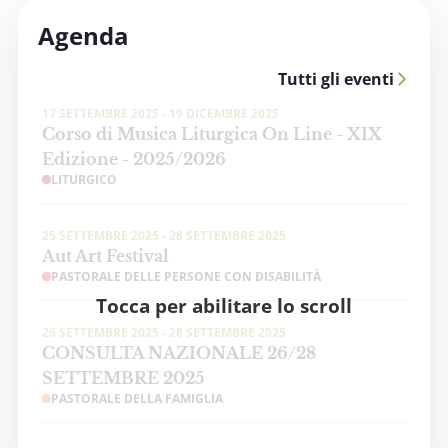
Agenda
Tutti gli eventi
17 SETTEMBRE 2025 - 19 DICEMBRE 2025
Corso di Musica Liturgica On Line - XIX
Edizione - 2025/2026
LITURGICO
25 SETTEMBRE 2025 - 28 SETTEMBRE 2025
Aut Art Festival
PASTORALE DELLE PERSONE CON DISABILITÀ
Tocca per abilitare lo scroll
26 SETTEMBRE 2025 - 28 SETTEMBRE 2025
CONSULTA NAZIONALE 26/28
SETTEMBRE 2025
PASTORALE DELLA FAMIGLIA