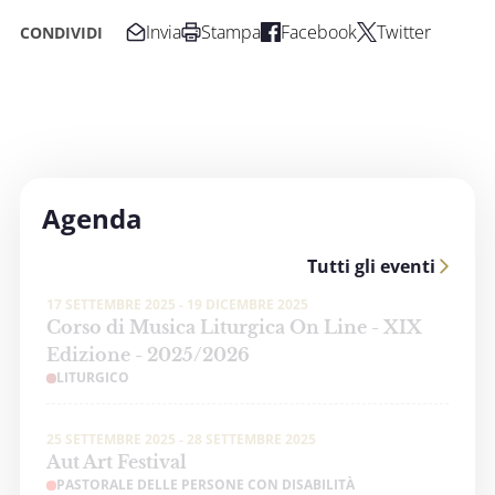
Invia
Stampa
Facebook
Twitter
CONDIVIDI
Agenda
Tutti gli eventi
17 SETTEMBRE 2025 - 19 DICEMBRE 2025
Corso di Musica Liturgica On Line - XIX
Edizione - 2025/2026
LITURGICO
25 SETTEMBRE 2025 - 28 SETTEMBRE 2025
Aut Art Festival
PASTORALE DELLE PERSONE CON DISABILITÀ