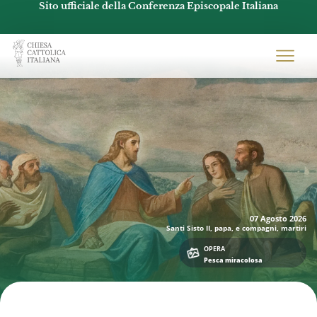
Sito ufficiale della Conferenza Episcopale Italiana
Chiesacattolica.it
07 Agosto
2026
Santi Sisto II, papa, e compagni, martiri
OPERA
Pesca miracolosa