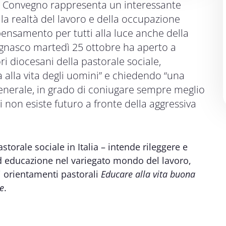
del Convegno rappresenta un interessante
la realtà del lavoro e della occupazione
pensamento per tutti alla luce anche della
Bagnasco martedì 25 ottobre ha aperto a
ri diocesani della pastorale sociale,
 alla vita degli uomini” e chiedendo “una
nerale, in grado di coniugare sempre meglio
li non esiste futuro a fronte della aggressiva
storale sociale in Italia – intende rileggere e
d educazione nel variegato mondo del lavoro,
i orientamenti pastorali
Educare alla vita buona
te
.