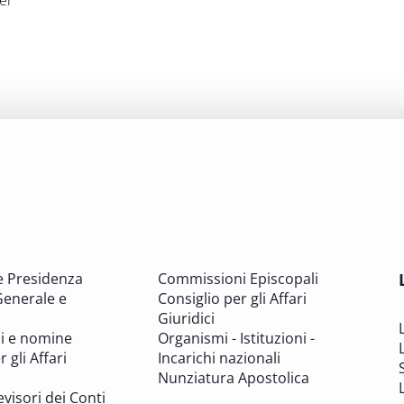
er
e Presidenza
Commissioni Episcopali
Generale e
Consiglio per gli Affari
Giuridici
i e nomine
Organismi - Istituzioni -
 gli Affari
Incarichi nazionali
Nunziatura Apostolica
evisori dei Conti