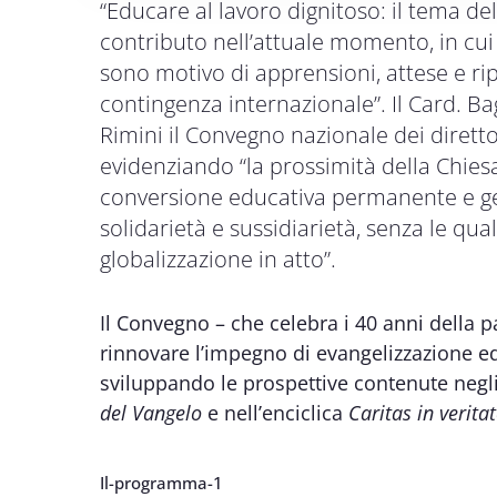
“Educare al lavoro dignitoso: il tema 
contributo nell’attuale momento, in cui 
sono motivo di apprensioni, attese e ri
contingenza internazionale”. Il Card. 
Rimini il Convegno nazionale dei diretto
evidenziando “la prossimità della Chiesa
conversione educativa permanente e ge
solidarietà e sussidiarietà, senza le qua
globalizzazione in atto”.
Il Convegno – che celebra i 40 anni della pa
rinnovare l’impegno di evangelizzazione e
sviluppando le prospettive contenute negl
del Vangelo
e nell’enciclica
Caritas in verita
Il-programma-1