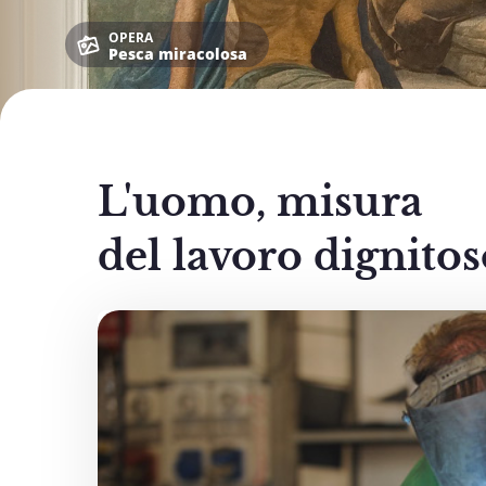
OPERA
Pesca miracolosa
L'uomo, misura
del lavoro dignito