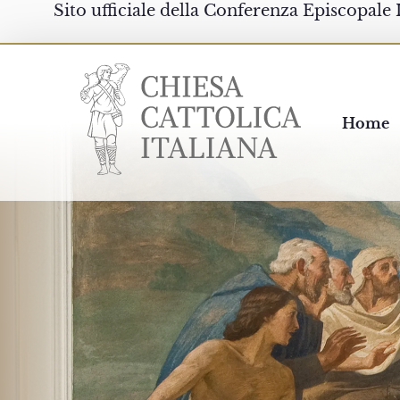
Sito ufficiale della Conferenza Episcopale 
Chiesacattolica.it
Home