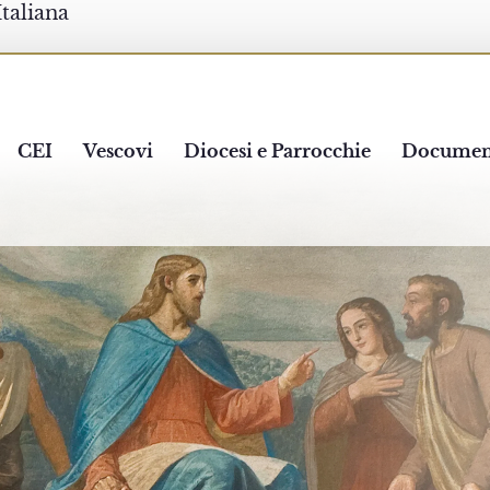
Italiana
CEI
Vescovi
Diocesi e Parrocchie
Documen