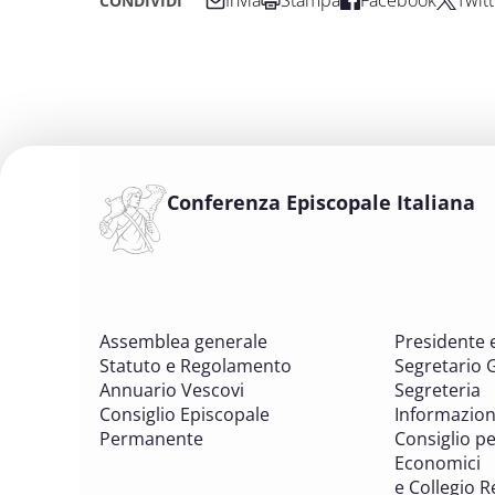
Invia
Stampa
Facebook
Twitt
CONDIVIDI
Conferenza Episcopale Italiana
Assemblea generale
Presidente 
Statuto e Regolamento
Segretario 
Annuario Vescovi
Segreteria
Consiglio Episcopale
Informazion
Permanente
Consiglio per
Economici
e Collegio R