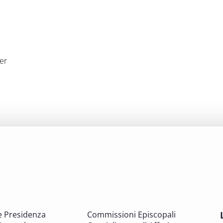
er
e Presidenza
Commissioni Episcopali