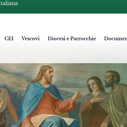
Italiana
CEI
Vescovi
Diocesi e Parrocchie
Documen