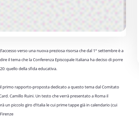
 d’accesso verso una nuova preziosa risorsa che dal 1° settembre è a
ndire il tema che
la Conferenza Episcopale Italiana ha deciso di porre
20: quello della sfida educativa.
e il primo rapporto-proposta dedicato a questo tema dal Comitato
l Card. Camillo Ruini. Un testo che verrà presentato a Roma il
rà un piccolo giro d’Italia le cui prime tappe già in calendario (cui
 Firenze