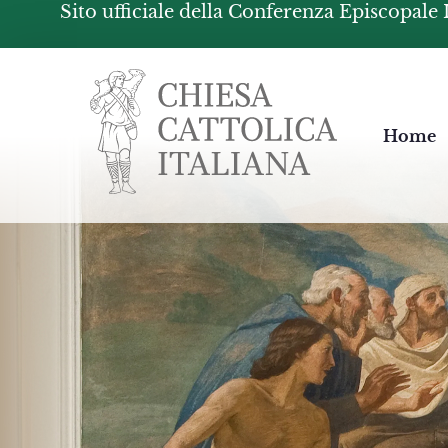
Sito ufficiale della Conferenza Episcopale 
Chiesacattolica.it
Home