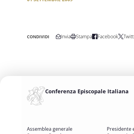
Invia
Stampa
Facebook
Twitt
CONDIVIDI
Conferenza Episcopale Italiana
Assemblea generale
Presidente 