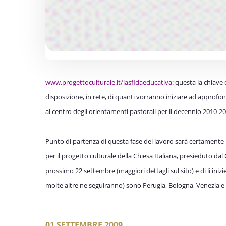
www.progettoculturale.it/lasfidaeducativa
: questa la chiave
disposizione, in rete, di quanti vorranno iniziare ad approfo
al centro degli orientamenti pastorali per il decennio 2010-20
Punto di partenza di questa fase del lavoro sarà certament
per il progetto culturale della Chiesa Italiana, presieduto da
prossimo 22 settembre (maggiori dettagli sul sito) e di lì inizie
molte altre ne seguiranno) sono Perugia, Bologna, Venezia e
01 SETTEMBRE 2009