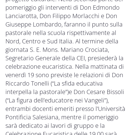
pomeriggio gli interventi di Don Edmondo
Lanciarotta, Don Filippo Morlacchi e Don
Giuseppe Lombardo, faranno il punto sulla
pastorale nella scuola rispettivamente al
Nord, Centro e Sud Italia. Al termine della
giornata S. E. Mons. Mariano Crociata,
Segretario Generale della CEI, presiederà la
celebrazione eucaristica. Nella mattinata di
venerdì 19 sono previste le relazioni di Don
Riccardo Tonelli (“La sfida educativa
interpella la pastorale”)e Don Cesare Bissoli
(“La figura dell’educatore nei Vangeli”),
entrambi docenti emeriti presso l’Università
Pontificia Salesiana, mentre il pomeriggio
sarà dedicato ai lavori di gruppo e la
Celebrazione Eucaristica delle 19.00 sarà