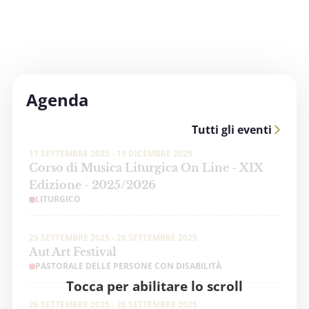
Agenda
Tutti gli eventi
17 SETTEMBRE 2025 - 19 DICEMBRE 2025
Corso di Musica Liturgica On Line - XIX
Edizione - 2025/2026
LITURGICO
25 SETTEMBRE 2025 - 28 SETTEMBRE 2025
Aut Art Festival
PASTORALE DELLE PERSONE CON DISABILITÀ
Tocca per abilitare lo scroll
26 SETTEMBRE 2025 - 28 SETTEMBRE 2025