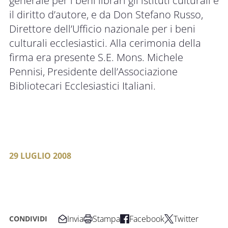
generale per i beni librari gli istituti culturali e
il diritto d’autore, e da Don Stefano Russo,
Direttore dell’Ufficio nazionale per i beni
culturali ecclesiastici. Alla cerimonia della
firma era presente S.E. Mons. Michele
Pennisi, Presidente dell’Associazione
Bibliotecari Ecclesiastici Italiani.
29 LUGLIO 2008
Invia
Stampa
Facebook
Twitter
CONDIVIDI