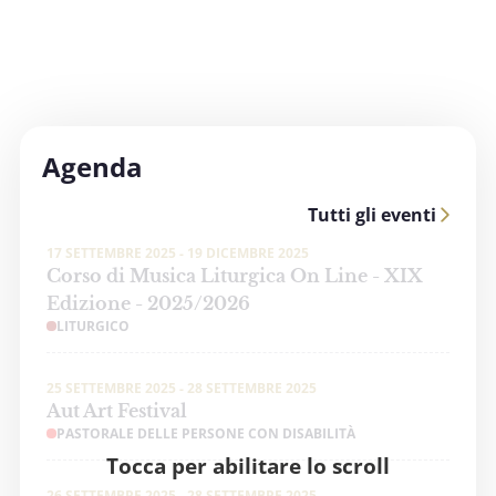
Agenda
Tutti gli eventi
17 SETTEMBRE 2025 - 19 DICEMBRE 2025
Corso di Musica Liturgica On Line - XIX
Edizione - 2025/2026
LITURGICO
25 SETTEMBRE 2025 - 28 SETTEMBRE 2025
Aut Art Festival
PASTORALE DELLE PERSONE CON DISABILITÀ
Tocca per abilitare lo scroll
26 SETTEMBRE 2025 - 28 SETTEMBRE 2025