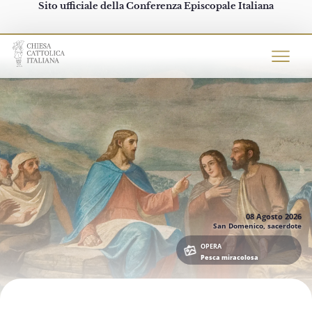
Sito ufficiale della Conferenza Episcopale Italiana
Chiesacattolica.it
08 Agosto
2026
San Domenico, sacerdote
OPERA
Pesca miracolosa