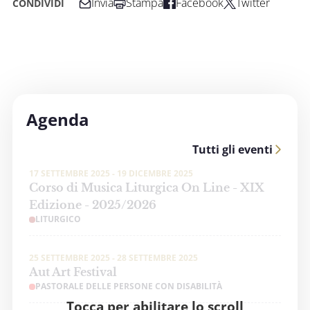
Invia
Stampa
Facebook
Twitter
CONDIVIDI
Agenda
Tutti gli eventi
17 SETTEMBRE 2025 - 19 DICEMBRE 2025
Corso di Musica Liturgica On Line - XIX
Edizione - 2025/2026
LITURGICO
25 SETTEMBRE 2025 - 28 SETTEMBRE 2025
Aut Art Festival
PASTORALE DELLE PERSONE CON DISABILITÀ
Tocca per abilitare lo scroll