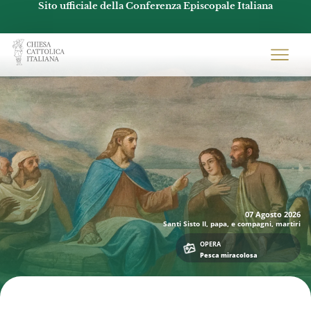
Sito ufficiale della Conferenza Episcopale Italiana
Chiesacattolica.it
07 Agosto
2026
Santi Sisto II, papa, e compagni, martiri
OPERA
Pesca miracolosa