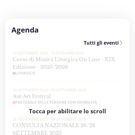
Agenda
Tutti gli eventi
17 SETTEMBRE 2025 - 19 DICEMBRE 2025
Corso di Musica Liturgica On Line - XIX
Edizione - 2025/2026
LITURGICO
25 SETTEMBRE 2025 - 28 SETTEMBRE 2025
Aut Art Festival
PASTORALE DELLE PERSONE CON DISABILITÀ
Tocca per abilitare lo scroll
26 SETTEMBRE 2025 - 28 SETTEMBRE 2025
CONSULTA NAZIONALE 26/28
SETTEMBRE 2025