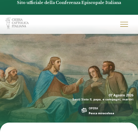
Sito ufficiale della Conferenza Episcopale Italiana
Chiesacattolica.it
07 Agosto
2026
Santi Sisto II, papa, e compagni, martiri
OPERA
Pesca miracolosa