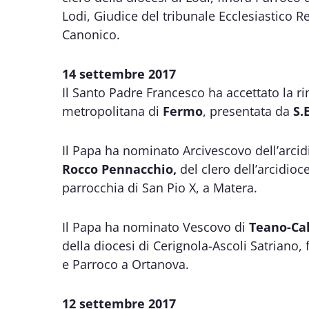
Lodi, Giudice del tribunale Ecclesiastico 
Canonico.
14 settembre 2017
Il Santo Padre Francesco ha accettato la ri
metropolitana di
Fermo
, presentata da
S.
Il Papa ha nominato Arcivescovo dell’arci
Rocco Pennacchio,
del clero dell’arcidioc
parrocchia di San Pio X, a Matera.
Il Papa ha nominato Vescovo di
Teano-Cal
della diocesi di Cerignola-Ascoli Satriano
e Parroco a Ortanova.
12 settembre 2017