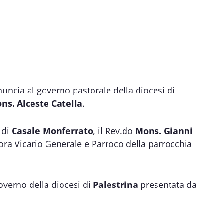
nuncia al governo pastorale della diocesi di
ons. Alceste Catella
.
 di
Casale Monferrato
, il Rev.do
Mons. Gianni
finora Vicario Generale e Parroco della parrocchia
governo della diocesi di
Palestrina
presentata da