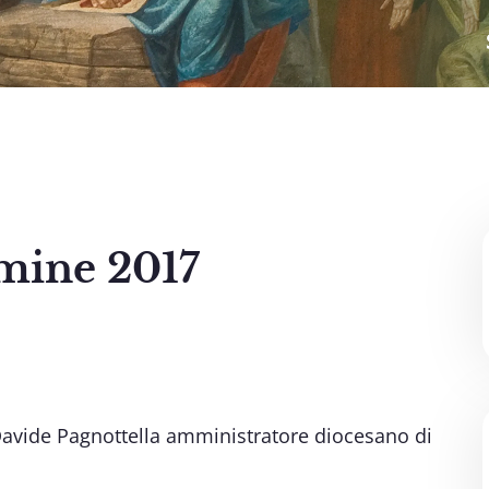
mine 2017
 Davide Pagnottella amministratore diocesano di