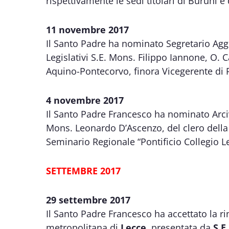
rispettivamente le sedi titolari di Buruni e 
11 novembre 2017
Il Santo Padre ha nominato Segretario Aggiu
Legislativi S.E. Mons. Filippo Iannone, O.
Aquino-Pontecorvo, finora Vicegerente di
4 novembre 2017
Il Santo Padre Francesco ha nominato Arciv
Mons. Leonardo D’Ascenzo, del clero della d
Seminario Regionale “Pontificio Collegio L
SETTEMBRE 2017
29 settembre 2017
Il Santo Padre Francesco ha accettato la ri
metropolitana di
Lecce
, presentata da
S.E