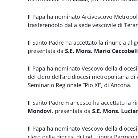
Il Papa ha nominato Arcivescovo Metropol
trasferendolo dalla sede vescovile di Tera
Il Santo Padre ha accettato la rinuncia al 
presentata da
S.E. Mons. Mario Ceccobell
Il Papa ha nominato Vescovo della diocesi
del clero dell’arcidiocesi metropolitana di
Seminario Regionale “Pio XI”, di Ancona.
Il Santo Padre Francesco ha accettato la ri
Mondovì
, presentata da
S.E. Mons. Luci
Il Papa ha nominato Vescovo della diocesi
clero della diocesi di Lodi, finora Parroco 