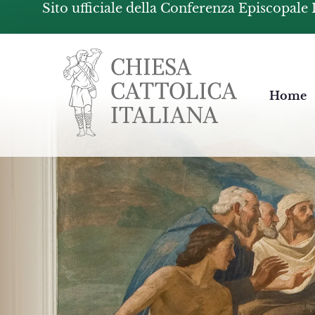
Sito ufficiale della Conferenza Episcopale 
Chiesacattolica.it
Home