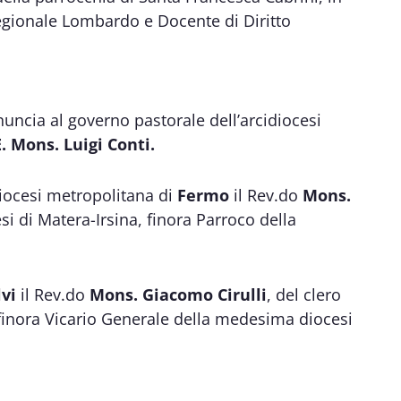
Regionale Lombardo e Docente di Diritto
nuncia al governo pastorale dell’arcidiocesi
E. Mons. Luigi Conti.
diocesi metropolitana di
Fermo
il Rev.do
Mons.
esi di Matera-Irsina, finora Parroco della
vi
il Rev.do
Mons. Giacomo Cirulli
, del clero
, finora Vicario Generale della medesima diocesi