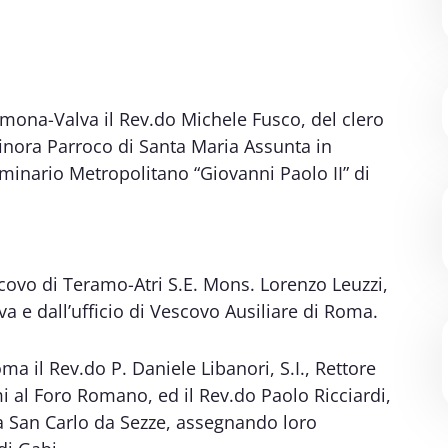
mona-Valva il Rev.do Michele Fusco, del clero
 finora Parroco di Santa Maria Assunta in
eminario Metropolitano “Giovanni Paolo II” di
ovo di Teramo-Atri S.E. Mons. Lorenzo Leuzzi,
va e dall’ufficio di Vescovo Ausiliare di Roma.
ma il Rev.do P. Daniele Libanori, S.I., Rettore
 al Foro Romano, ed il Rev.do Paolo Ricciardi,
a San Carlo da Sezze, assegnando loro