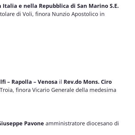
 Italia e nella Repubblica di San Marino
S.E.
itolare di Voli, finora Nunzio Apostolico in
lfi – Rapolla – Venosa
il
Rev.do Mons. Ciro
– Troia, finora Vicario Generale della medesima
Giuseppe Pavone
amministratore diocesano di