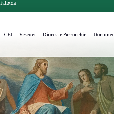
Italiana
CEI
Vescovi
Diocesi e Parrocchie
Documen