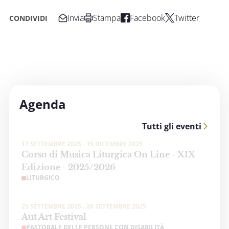
Invia
Stampa
Facebook
Twitter
CONDIVIDI
Agenda
Tutti gli eventi
17 SETTEMBRE 2025 - 19 DICEMBRE 2025
Corso di Musica Liturgica On Line - XIX
Edizione - 2025/2026
LITURGICO
25 SETTEMBRE 2025 - 28 SETTEMBRE 2025
Aut Art Festival
PASTORALE DELLE PERSONE CON DISABILITÀ