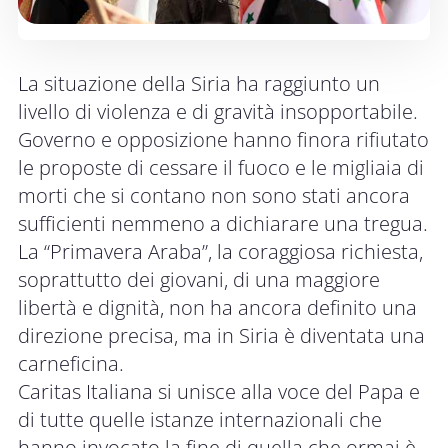
La situazione della Siria ha raggiunto un
livello di violenza e di gravità insopportabile.
Governo e opposizione hanno finora rifiutato
le proposte di cessare il fuoco e le migliaia di
morti che si contano non sono stati ancora
sufficienti nemmeno a dichiarare una tregua.
La “Primavera Araba”, la coraggiosa richiesta,
soprattutto dei giovani, di una maggiore
libertà e dignità, non ha ancora definito una
direzione precisa, ma in Siria è diventata una
carneficina.
Caritas Italiana si unisce alla voce del Papa e
di tutte quelle istanze internazionali che
hanno invocato la fine di quella che ormai è