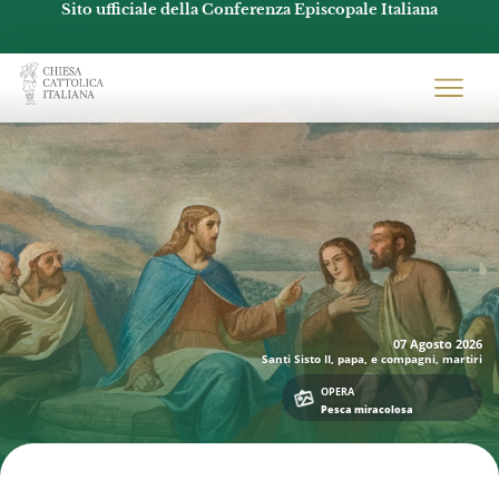
Sito ufficiale della Conferenza Episcopale Italiana
Chiesacattolica.it
07 Agosto
2026
Santi Sisto II, papa, e compagni, martiri
OPERA
Pesca miracolosa