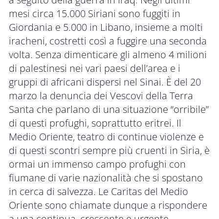
mesi circa 15.000 Siriani sono fuggiti in
Giordania e 5.000 in Libano, insieme a molti
iracheni, costretti così a fuggire una seconda
volta. Senza dimenticare gli almeno 4 milioni
di palestinesi nei vari paesi dell’area e i
gruppi di africani dispersi nel Sinai. È del 20
marzo la denuncia dei Vescovi della Terra
Santa che parlano di una situazione “orribile”
di questi profughi, soprattutto eritrei. Il
Medio Oriente, teatro di continue violenze e
di questi scontri sempre più cruenti in Siria, è
ormai un immenso campo profughi con
fiumane di varie nazionalità che si spostano
in cerca di salvezza. Le Caritas del Medio
Oriente sono chiamate dunque a rispondere
a una continua, crescente e urgente