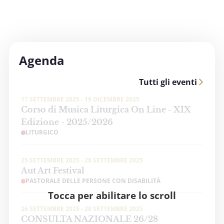
Agenda
Tutti gli eventi
17 SETTEMBRE 2025 - 19 DICEMBRE 2025
Corso di Musica Liturgica On Line - XIX
Edizione - 2025/2026
LITURGICO
25 SETTEMBRE 2025 - 28 SETTEMBRE 2025
Aut Art Festival
PASTORALE DELLE PERSONE CON DISABILITÀ
Tocca per abilitare lo scroll
26 SETTEMBRE 2025 - 28 SETTEMBRE 2025
CONSULTA NAZIONALE 26/28