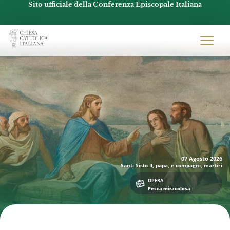
Sito ufficiale della Conferenza Episcopale Italiana
Chiesacattolica.it
07 Agosto
2026
Santi Sisto II, papa, e compagni, martiri
OPERA
Pesca miracolosa