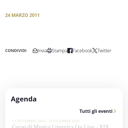
24 MARZO 2011
Invia
Stampa
Facebook
Twitter
CONDIVIDI
Agenda
Tutti gli eventi
17 SETTEMBRE 2025 - 19 DICEMBRE 2025
Corso di Musica Liturgica On Line - XIX