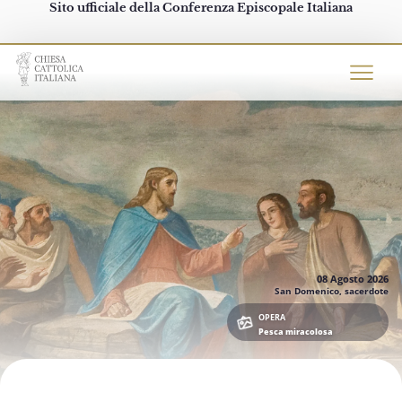
Sito ufficiale della Conferenza Episcopale Italiana
Chiesacattolica.it
08 Agosto
2026
San Domenico, sacerdote
OPERA
Pesca miracolosa