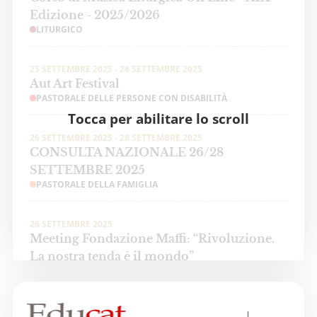
Edizione - 2025/2026
LITURGICO
25 SETTEMBRE 2025 - 28 SETTEMBRE 2025
Aut Art Festival
PASTORALE DELLE PERSONE CON DISABILITÀ
Tocca per abilitare lo scroll
26 SETTEMBRE 2025 - 28 SETTEMBRE 2025
CONSULTA NAZIONALE 26/28
SETTEMBRE 2025
PASTORALE DELLA FAMIGLIA
26 SETTEMBRE 2025
Meeting Fondazione Maffi: “Rivoluzione.
La nostra tenda è il mondo”
PASTORALE DELLE PERSONE CON DISABILITÀ
3 OTTOBRE 2025 - 4 OTTOBRE 2025