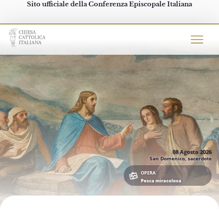
Sito ufficiale della Conferenza Episcopale Italiana
Chiesacattolica.it
08 Agosto
2026
San Domenico, sacerdote
OPERA
Pesca miracolosa