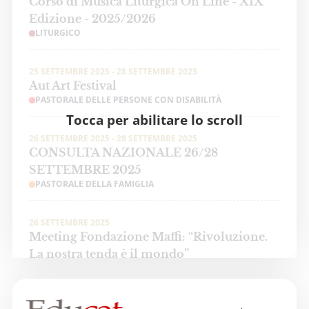
Corso di Musica Liturgica On Line - XIX
Edizione - 2025/2026
LITURGICO
25 SETTEMBRE 2025 - 28 SETTEMBRE 2025
Aut Art Festival
PASTORALE DELLE PERSONE CON DISABILITÀ
Tocca per abilitare lo scroll
26 SETTEMBRE 2025 - 28 SETTEMBRE 2025
CONSULTA NAZIONALE 26/28
SETTEMBRE 2025
PASTORALE DELLA FAMIGLIA
26 SETTEMBRE 2025
Meeting Fondazione Maffi: “Rivoluzione.
La nostra tenda è il mondo”
PASTORALE DELLE PERSONE CON DISABILITÀ
3 OTTOBRE 2025 - 4 OTTOBRE 2025