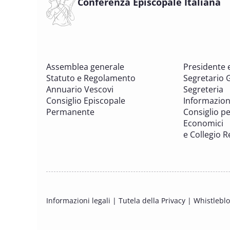
Conferenza Episcopale Italiana
Assemblea generale
Presidente 
Statuto e Regolamento
Segretario 
Annuario Vescovi
Segreteria
Consiglio Episcopale
Informazion
Permanente
Consiglio per
Economici
e Collegio R
Informazioni legali
|
Tutela della Privacy
|
Whistlebl