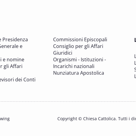
e Presidenza
Commissioni Episcopali
Generale e
Consiglio per gli Affari
Giuridici
i e nomine
Organismi - Istituzioni -
 gli Affari
Incarichi nazionali
Nunziatura Apostolica
evisori dei Conti
owing
Copyright © Chiesa Cattolica. Tutti i dir