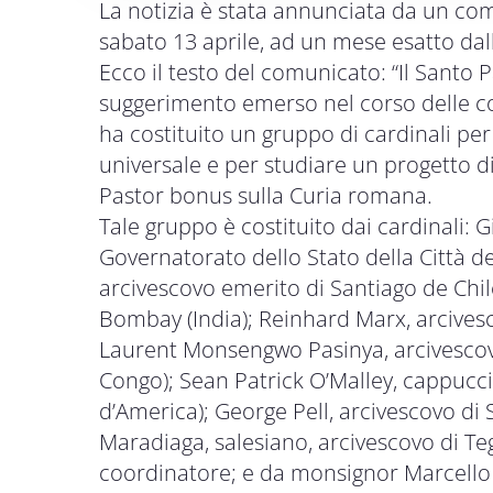
La notizia è stata annunciata da un com
sabato 13 aprile, ad un mese esatto dal
Ecco il testo del comunicato: “Il Santo
suggerimento emerso nel corso delle co
ha costituito un gruppo di cardinali per
universale e per studiare un progetto di
Pastor bonus sulla Curia romana.
Tale gruppo è costituito dai cardinali: 
Governatorato dello Stato della Città de
arcivescovo emerito di Santiago de Chile
Bombay (India); Reinhard Marx, arcives
Laurent Monsengwo Pasinya, arcivescov
Congo); Sean Patrick O’Malley, cappuccin
d’America); George Pell, arcivescovo di
Maradiaga, salesiano, arcivescovo di Te
coordinatore; e da monsignor Marcello