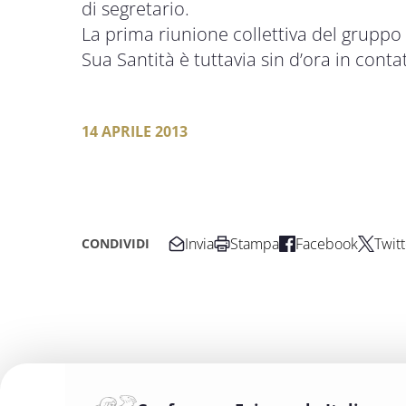
di segretario.
La prima riunione collettiva del gruppo è
Sua Santità è tuttavia sin d’ora in conta
14 APRILE 2013
Invia
Stampa
Facebook
Twitt
CONDIVIDI