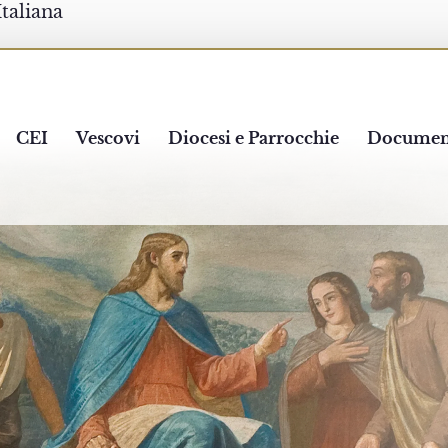
Italiana
CEI
Vescovi
Diocesi e Parrocchie
Documen