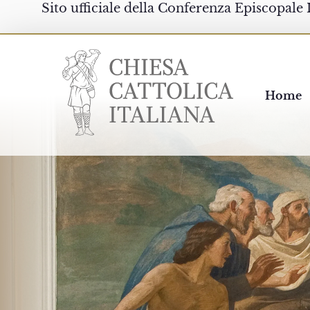
Sito ufficiale della Conferenza Episcopale 
Chiesacattolica.it
Home