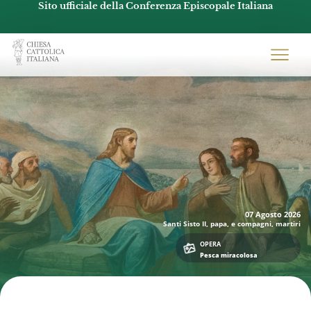
Sito ufficiale della Conferenza Episcopale Italiana
Chiesacattolica.it
07 Agosto
2026
Santi Sisto II, papa, e compagni, martiri
OPERA
Pesca miracolosa