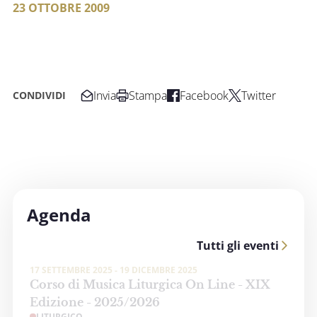
23 OTTOBRE 2009
Invia
Stampa
Facebook
Twitter
CONDIVIDI
Agenda
Tutti gli eventi
17 SETTEMBRE 2025 - 19 DICEMBRE 2025
Corso di Musica Liturgica On Line - XIX
Edizione - 2025/2026
LITURGICO