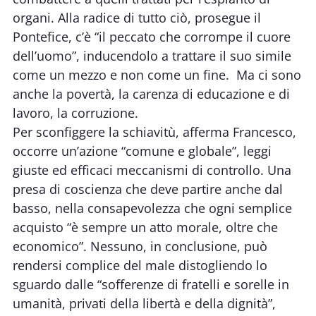
organi. Alla radice di tutto ciò, prosegue il
Pontefice, c’è “il peccato che corrompe il cuore
dell’uomo”, inducendolo a trattare il suo simile
come un mezzo e non come un fine. Ma ci sono
anche la povertà, la carenza di educazione e di
lavoro, la corruzione.
Per sconfiggere la schiavitù, afferma Francesco,
occorre un’azione “comune e globale”, leggi
giuste ed efficaci meccanismi di controllo. Una
presa di coscienza che deve partire anche dal
basso, nella consapevolezza che ogni semplice
acquisto “è sempre un atto morale, oltre che
economico”. Nessuno, in conclusione, può
rendersi complice del male distogliendo lo
sguardo dalle “sofferenze di fratelli e sorelle in
umanità, privati della libertà e della dignità”,