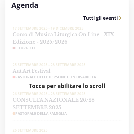
Agenda
Tutti gli eventi
17 SETTEMBRE 2025 - 19 DICEMBRE 2025
Corso di Musica Liturgica On Line - XIX
Edizione - 2025/2026
LITURGICO
25 SETTEMBRE 2025 - 28 SETTEMBRE 2025
Aut Art Festival
PASTORALE DELLE PERSONE CON DISABILITÀ
Tocca per abilitare lo scroll
26 SETTEMBRE 2025 - 28 SETTEMBRE 2025
CONSULTA NAZIONALE 26/28
SETTEMBRE 2025
PASTORALE DELLA FAMIGLIA
26 SETTEMBRE 2025