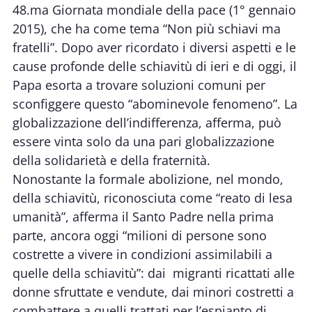
48.ma Giornata mondiale della pace (1° gennaio
2015), che ha come tema “Non più schiavi ma
fratelli”. Dopo aver ricordato i diversi aspetti e le
cause profonde delle schiavitù di ieri e di oggi, il
Papa esorta a trovare soluzioni comuni per
sconfiggere questo “abominevole fenomeno”. La
globalizzazione dell’indifferenza, afferma, può
essere vinta solo da una pari globalizzazione
della solidarietà e della fraternità.
Nonostante la formale abolizione, nel mondo,
della schiavitù, riconosciuta come “reato di lesa
umanità”, afferma il Santo Padre nella prima
parte, ancora oggi “milioni di persone sono
costrette a vivere in condizioni assimilabili a
quelle della schiavitù”: dai migranti ricattati alle
donne sfruttate e vendute, dai minori costretti a
combattere a quelli trattati per l’espianto di