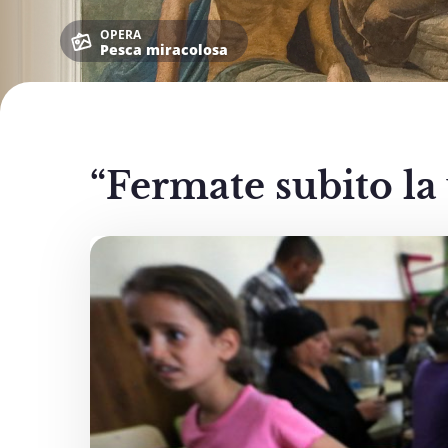
OPERA
Pesca miracolosa
“Fermate subito la 