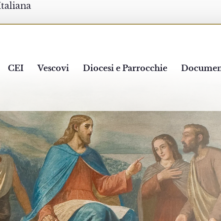
Italiana
CEI
Vescovi
Diocesi e Parrocchie
Documen