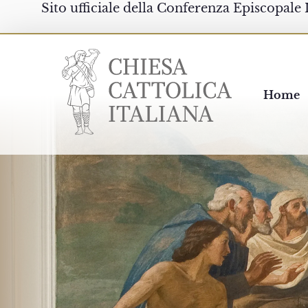
Sito ufficiale della Conferenza Episcopale 
Chiesacattolica.it
Home