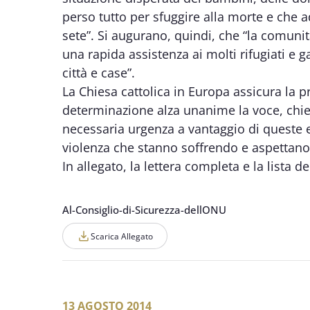
perso tutto per sfuggire alla morte e che a
sete”. Si augurano, quindi, che “la comuni
una rapida assistenza ai molti rifugiati e ga
città e case”.
La Chiesa cattolica in Europa assicura la p
determinazione alza unanime la voce, chie
necessaria urgenza a vantaggio di queste e d
violenza che stanno soffrendo e aspettano
In allegato, la lettera completa e la lista de
Al-Consiglio-di-Sicurezza-dellONU
Scarica Allegato
13 AGOSTO 2014