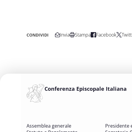
Invia
Stampa
Facebook
Twitt
CONDIVIDI
Conferenza Episcopale Italiana
Assemblea generale
Presidente 