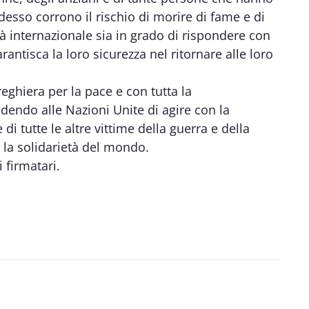
desso corrono il rischio di morire di fame e di
tà internazionale sia in grado di rispondere con
rantisca la loro sicurezza nel ritornare alle loro
reghiera per la pace e con tutta la
dendo alle Nazioni Unite di agire con la
i tutte le altre vittime della guerra e della
 la solidarietà del mondo.
i firmatari.