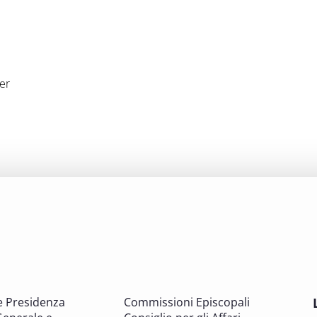
er
e Presidenza
Commissioni Episcopali