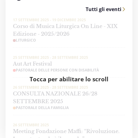
Tutti gli eventi
17 SETTEMBRE 2025 - 19 DICEMBRE 2025
Corso di Musica Liturgica On Line - XIX
Edizione - 2025/2026
LITURGICO
25 SETTEMBRE 2025 - 28 SETTEMBRE 2025
Aut Art Festival
PASTORALE DELLE PERSONE CON DISABILITÀ
Tocca per abilitare lo scroll
26 SETTEMBRE 2025 - 28 SETTEMBRE 2025
CONSULTA NAZIONALE 26/28
SETTEMBRE 2025
PASTORALE DELLA FAMIGLIA
26 SETTEMBRE 2025
Meeting Fondazione Maffi: “Rivoluzione.