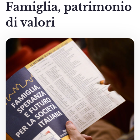
Famiglia, patrimonio
di valori