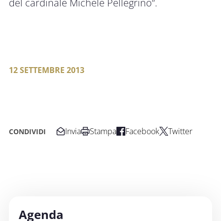
del cardinale Michele Pellegrino”.
12 SETTEMBRE 2013
Invia
Stampa
Facebook
Twitter
CONDIVIDI
Agenda