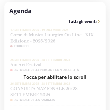
Agenda
Tutti gli eventi
17 SETTEMBRE 2025 - 19 DICEMBRE 2025
Corso di Musica Liturgica On Line - XIX
Edizione - 2025/2026
LITURGICO
25 SETTEMBRE 2025 - 28 SETTEMBRE 2025
Aut Art Festival
PASTORALE DELLE PERSONE CON DISABILITÀ
Tocca per abilitare lo scroll
26 SETTEMBRE 2025 - 28 SETTEMBRE 2025
CONSULTA NAZIONALE 26/28
SETTEMBRE 2025
PASTORALE DELLA FAMIGLIA