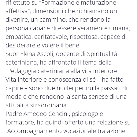
riflettuto su “Formazione e maturazione
affettiva”, dimensioni che richiamano un
divenire, un cammino, che rendono la
persona capace di essere veramente umana,
empatica, caritatevole, rispettosa, capace di
desiderare e volere il bene.
Suor Elena Ascoli, docente di Spiritualità
cateriniana, ha affrontato il tema della
“Pedagogia cateriniana alla vita interiore”.
Vita interiore e conoscenza di sé – ha fatto
capire – sono due nuclei per nulla passati di
moda e che rendono la santa senese di una
attualità straordinaria.
Padre Amedeo Cencini, psicologo e
formatore, ha quindi offerto una relazione su
“Accompagnamento vocazionale tra azione