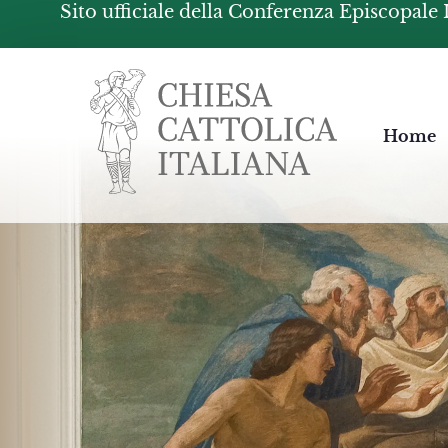
Sito ufficiale della Conferenza Episcopale 
Chiesacattolica.it
Home