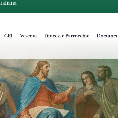
Italiana
CEI
Vescovi
Diocesi e Parrocchie
Documen