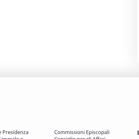
e Presidenza
Commissioni Episcopali