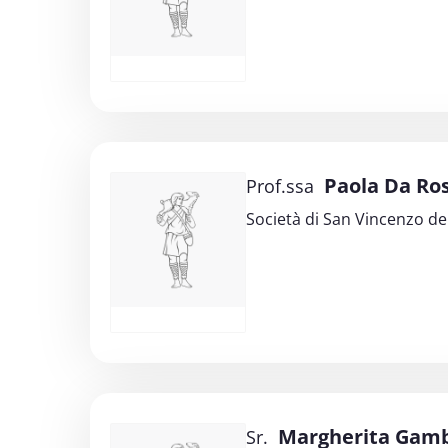
Paola Da Ro
Prof.ssa
Società di San Vincenzo de
Margherita Gam
Sr.