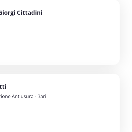
iorgi Cittadini
tti
ione Antiusura - Bari