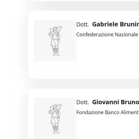
Gabriele Bruni
Dott.
Confederazione Nazionale de
Giovanni Brun
Dott.
Fondazione Banco Alimenta