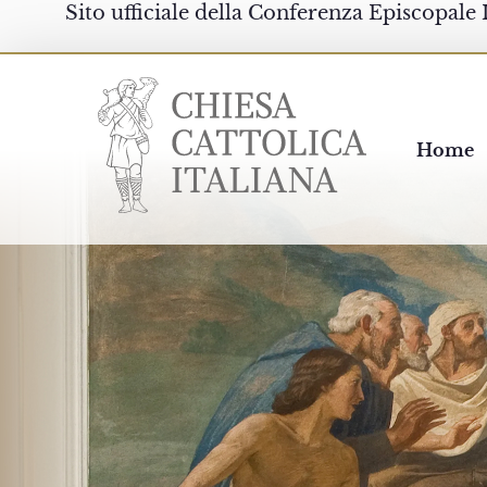
Sito ufficiale della Conferenza Episcopale 
Chiesacattolica.it
Home