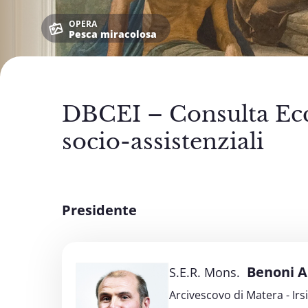
OPERA
Pesca miracolosa
DBCEI – Consulta Eccl
socio-assistenziali
Presidente
Benoni 
S.E.R. Mons.
Arcivescovo di Matera - Irs