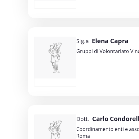
Elena Capra
Sig.a
Gruppi di Volontariato Vi
Carlo Condorell
Dott.
Coordinamento enti e assoc
Roma