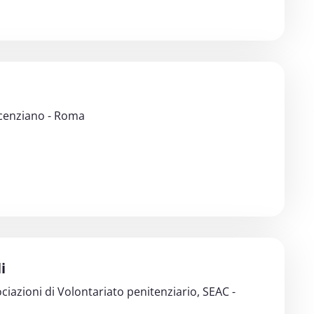
ncenziano - Roma
i
iazioni di Volontariato penitenziario, SEAC -