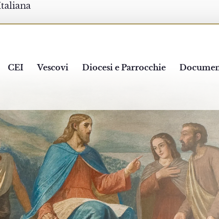
Italiana
CEI
Vescovi
Diocesi e Parrocchie
Documen