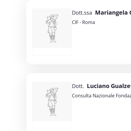
Mariangela G
Dott.ssa
CIF - Roma
Luciano Gualze
Dott.
Consulta Nazionale Fondaz