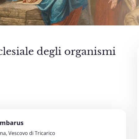
esiale degli organismi
Ambarus
ina, Vescovo di Tricarico