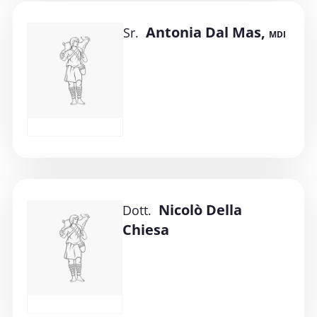
Antonia Dal Mas,
Sr.
MDI
Nicolò Della
Dott.
Chiesa