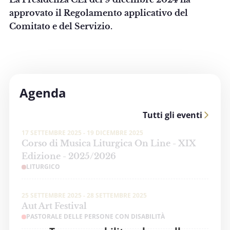
approvato il Regolamento applicativo del
Comitato e del Servizio.
Agenda
Tutti gli eventi
17 SETTEMBRE 2025 - 19 DICEMBRE 2025
Corso di Musica Liturgica On Line - XIX
Edizione - 2025/2026
LITURGICO
25 SETTEMBRE 2025 - 28 SETTEMBRE 2025
Aut Art Festival
PASTORALE DELLE PERSONE CON DISABILITÀ