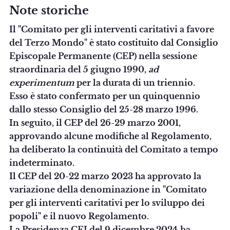
Note storiche
Il "Comitato per gli interventi caritativi a favore
del Terzo Mondo" è stato costituito dal Consiglio
Episcopale Permanente (CEP) nella sessione
straordinaria del 5 giugno 1990,
ad
experimentum
per la durata di un triennio.
Esso è stato confermato per un quinquennio
dallo stesso Consiglio del 25-28 marzo 1996.
In seguito, il CEP del 26-29 marzo 2001,
approvando alcune modifiche al Regolamento,
ha deliberato la continuità del Comitato a tempo
indeterminato.
Il CEP del 20-22 marzo 2023 ha approvato la
variazione della denominazione in "Comitato
per gli interventi caritativi per lo sviluppo dei
popoli" e il nuovo Regolamento.
La Presidenza CEI del 9 dicembre 2024 ha