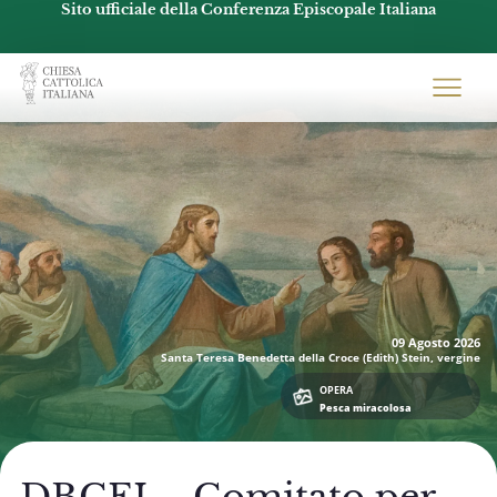
Sito ufficiale della Conferenza Episcopale Italiana
Chiesacattolica.it
09 Agosto
2026
Santa Teresa Benedetta della Croce (Edith) Stein, vergine
OPERA
Pesca miracolosa