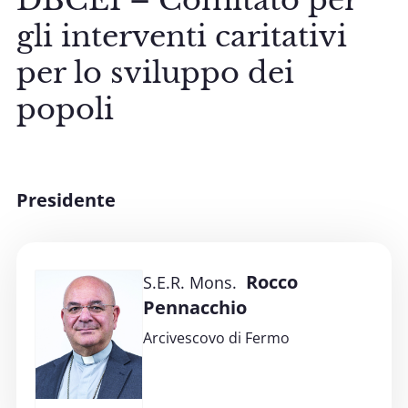
DBCEI – Comitato per
gli interventi caritativi
per lo sviluppo dei
popoli
Presidente
Rocco
S.E.R. Mons.
Pennacchio
Arcivescovo di Fermo