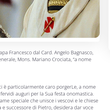
 Papa Francesco dal Card. Angelo Bagnasco,
Generale, Mons. Mariano Crociata, “a nome
 ci è particolarmente caro porgerLe, a nome
 fervidi auguri per la Sua festa onomastica.
ame speciale che unisce i vescovi e le chiese
a e successore di Pietro, desidera dar voce