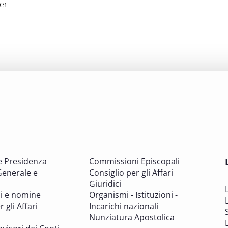
er
e Presidenza
Commissioni Episcopali
Generale e
Consiglio per gli Affari
Giuridici
i e nomine
Organismi - Istituzioni -
 gli Affari
Incarichi nazionali
Nunziatura Apostolica