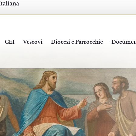
Italiana
CEI
Vescovi
Diocesi e Parrocchie
Documen