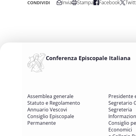
Invia
Stampa
Facebook
Twitt
CONDIVIDI
Conferenza Episcopale Italiana
Assemblea generale
Presidente 
Statuto e Regolamento
Segretario 
Annuario Vescovi
Segreteria
Consiglio Episcopale
Informazion
Permanente
Consiglio per
Economici