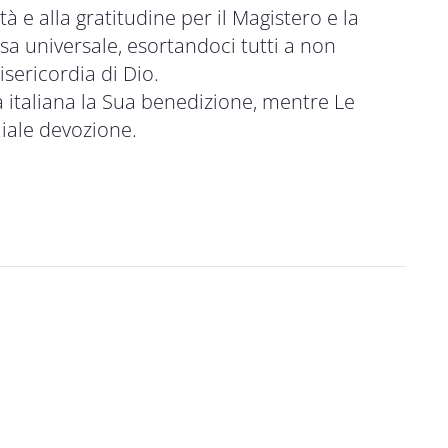
tà e alla gratitudine per il Magistero e la
sa universale, esortandoci tutti a non
sericordia di Dio.
a italiana la Sua benedizione, mentre Le
liale devozione.