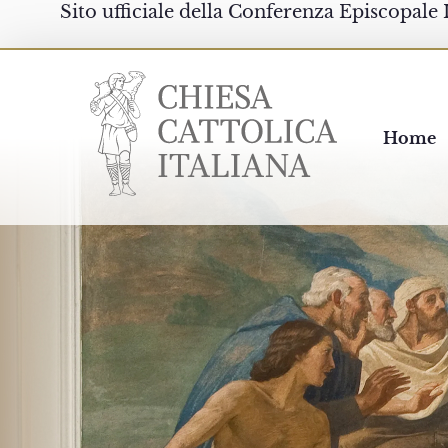
Sito ufficiale della Conferenza Episcopale 
Chiesacattolica.it
Home