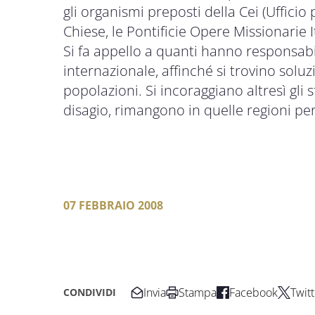
gli organismi preposti della Cei (Ufficio
Chiese, le Pontificie Opere Missionarie It
Si fa appello a quanti hanno responsabili
internazionale, affinché si trovino soluzi
popolazioni. Si incoraggiano altresì gli s
disagio, rimangono in quelle regioni per 
07 FEBBRAIO 2008
Invia
Stampa
Facebook
Twitt
CONDIVIDI