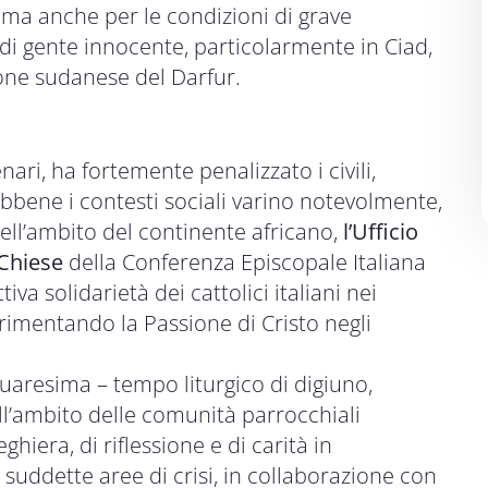
, ma anche per le condizioni di grave
 di gente innocente, particolarmente in Ciad,
one sudanese del Darfur.
cenari, ha fortemente penalizzato i civili,
bbene i contesti sociali varino notevolmente,
 nell’ambito del continente africano,
l’Ufficio
 Chiese
della Conferenza Episcopale Italiana
tiva solidarietà dei cattolici italiani nei
erimentando la Passione di Cristo negli
Quaresima – tempo liturgico di digiuno,
ll’ambito delle comunità parrocchiali
ghiera, di riflessione e di carità in
suddette aree di crisi, in collaborazione con