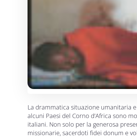
La drammatica situazione umanitaria e 
alcuni Paesi del Corno d’Africa sono mo
italiani. Non solo per la generosa presen
missionarie, sacerdoti fidei donum e vol