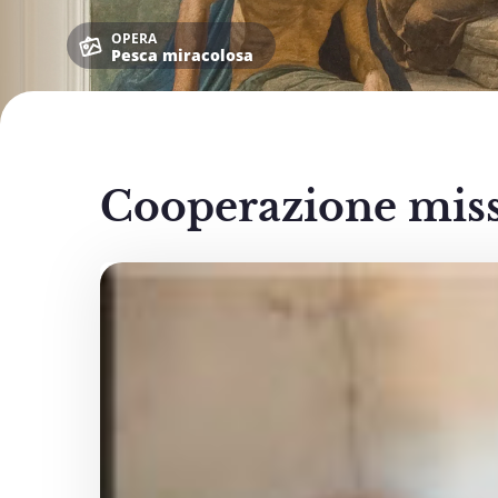
OPERA
Pesca miracolosa
Cooperazione missi