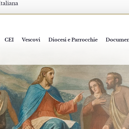
Italiana
CEI
Vescovi
Diocesi e Parrocchie
Documen