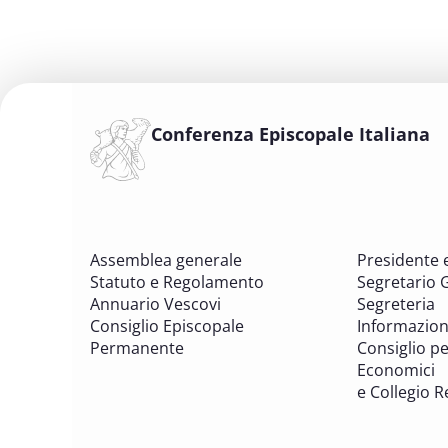
Conferenza Episcopale Italiana
Assemblea generale
Presidente 
Statuto e Regolamento
Segretario 
Annuario Vescovi
Segreteria
Consiglio Episcopale
Informazion
Permanente
Consiglio per
Economici
e Collegio R