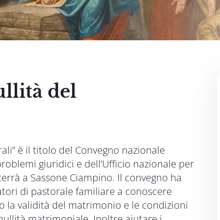
llità del
rali” è il titolo del Convegno nazionale
problemi giuridici e dell’Ufficio nazionale per
si terrà a Sassone Ciampino. Il convegno ha
ratori di pastorale familiare a conoscere
la validità del matrimonio e le condizioni
ullità matrimoniale. Inoltre aiutare i