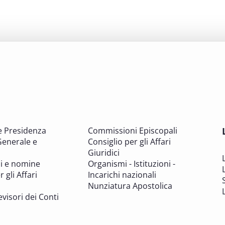
e Presidenza
Commissioni Episcopali
Generale e
Consiglio per gli Affari
Giuridici
i e nomine
Organismi - Istituzioni -
 gli Affari
Incarichi nazionali
Nunziatura Apostolica
evisori dei Conti