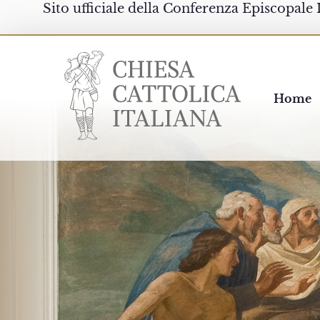
Sito ufficiale della Conferenza Episcopale 
Chiesacattolica.it
Home