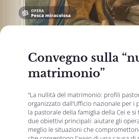
OPERA
Pesca miracolosa
Convegno sulla “nu
matrimonio”
“La nullità del matrimonio: profili pasto
organizzato dall’Ufficio nazionale per i 
la pastorale della famiglia della Cei e 
due obiettivi principali: aiutare gli ope
meglio le situazioni che compromettono 
che consentono l’avvio di una causa di n