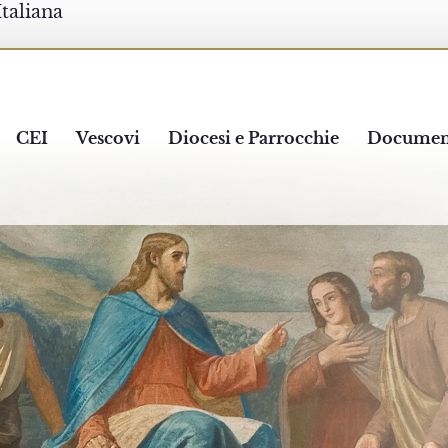
Italiana
CEI
Vescovi
Diocesi e Parrocchie
Documen