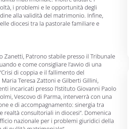
coltà, i problemi e le opportunità degli
dine alla validità del matrimonio. Infine,
lle diocesi tra la pastorale familiare e
o Zanetti, Patrono stabile presso il Tribunale
uando e come consigliare l’avvio di una
Crisi di coppia e il fallimento del
Maria Teresa Zattoni e Gilberti Gillini,
ti incaricati presso l’Istituto Giovanni Paolo
 Solmi, Vescovo di Parma, interverrà con una
ione e di accompagnamento: sinergia tra
 e realtà consultoriali in diocesi”. Domenica
icio nazionale per i problemi giuridici della
a di nullità matrimoniale”.