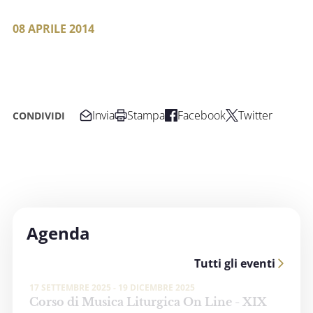
08 APRILE 2014
Invia
Stampa
Facebook
Twitter
CONDIVIDI
Agenda
Tutti gli eventi
17 SETTEMBRE 2025 - 19 DICEMBRE 2025
Corso di Musica Liturgica On Line - XIX