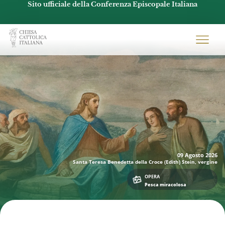
Sito ufficiale della Conferenza Episcopale Italiana
Chiesacattolica.it
09 Agosto
2026
Santa Teresa Benedetta della Croce (Edith) Stein, vergine
OPERA
Pesca miracolosa