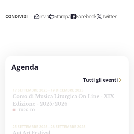
Invia
Stampa
Facebook
Twitter
CONDIVIDI
Agenda
Tutti gli eventi
17 SETTEMBRE 2025 - 19 DICEMBRE 2025
Corso di Musica Liturgica On Line - XIX
Edizione - 2025/2026
LITURGICO
25 SETTEMBRE 2025 - 28 SETTEMBRE 2025
Aut Art Festival