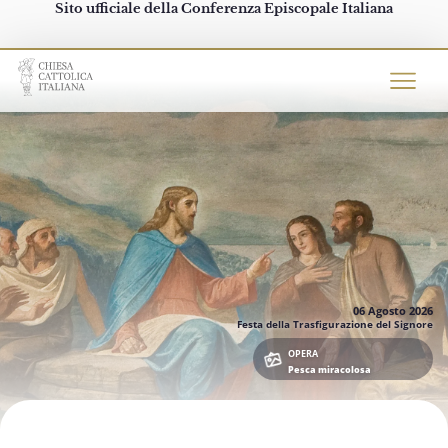
Sito ufficiale della Conferenza Episcopale Italiana
Chiesacattolica.it
06 Agosto
2026
Festa della Trasfigurazione del Signore
OPERA
Pesca miracolosa