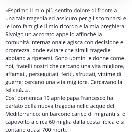
«Esprimo il mio più sentito dolore di fronte a
una tale tragedia ed assicuro per gli scomparsi e
le loro famiglie il mio ricordo e la mia preghiera.
Rivolgo un accorato appello affinché la
comunità internazionale agisca con decisione e
prontezza, onde evitare che simili tragedie
abbiano a ripetersi. Sono uomini e donne come
noi, fratelli nostri che cercano una vita migliore,
affamati, perseguitati, feriti, sfruttati, vittime di
guerre; cercano una vita migliore. Cercavano la
felicità…».
Così domenica 19 aprile papa Francesco ha
parlato della nuova tragedia nelle acque del
Mediterraneo: un barcone carico di migranti si è
capovolto a circa 60 miglia dalla costa libica e si
contano quasi 700 morti.