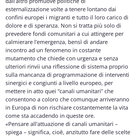
dall’altro promuove politiche di
esternalizzazione volte a tenere lontano dai
confini europei i migranti e tutto il loro carico di
dolore e di speranza. Non si tratta più solo di
prevedere fondi comunitari a cui attingere per
calmierare l’emergenza, bensì di andare
incontro ad un fenomeno in costante
mutamento che chiede con urgenza e senza
ulteriori rinvii una riflessione di sistema proprio
sulla mancanza di programmazione di interventi
sinergici e congiunti a livello europeo, per
mettere in atto quei “canali umanitari” che
consentono a coloro che comunque arriveranno
in Europa di non rischiare costantemente la vita
come sta accadendo in queste ore.
«Pensare all’attuazione di canali umanitari –
spiega – significa, cioè, anzitutto fare delle scelte