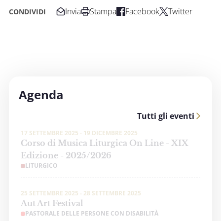
Invia
Stampa
Facebook
Twitter
CONDIVIDI
Agenda
Tutti gli eventi
17 SETTEMBRE 2025 - 19 DICEMBRE 2025
Corso di Musica Liturgica On Line - XIX
Edizione - 2025/2026
LITURGICO
25 SETTEMBRE 2025 - 28 SETTEMBRE 2025
Aut Art Festival
PASTORALE DELLE PERSONE CON DISABILITÀ