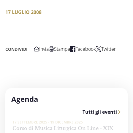
17 LUGLIO 2008
Invia
Stampa
Facebook
Twitter
CONDIVIDI
Agenda
Tutti gli eventi
17 SETTEMBRE 2025 - 19 DICEMBRE 2025
Corso di Musica Liturgica On Line - XIX