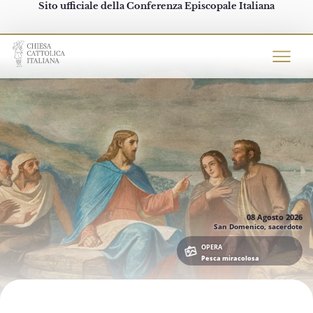
Sito ufficiale della Conferenza Episcopale Italiana
Chiesacattolica.it
08 Agosto
2026
San Domenico, sacerdote
OPERA
Pesca miracolosa