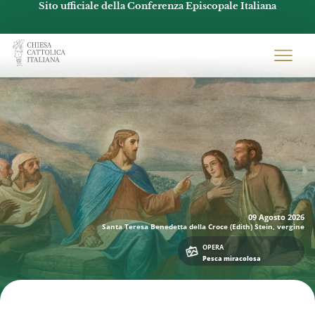
Sito ufficiale della Conferenza Episcopale Italiana
Chiesacattolica.it
09 Agosto
2026
Santa Teresa Benedetta della Croce (Edith) Stein, vergine
OPERA
Pesca miracolosa