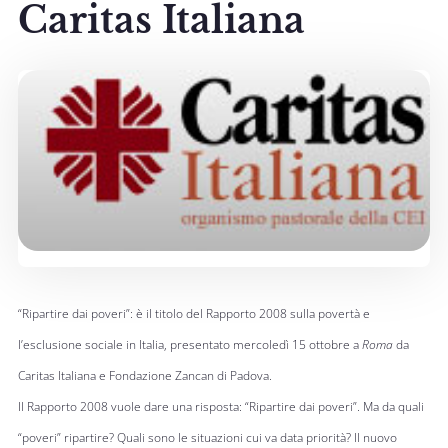
Caritas Italiana
“Ripartire dai poveri”
: è il titolo del Rapporto 2008 sulla povertà e
l’esclusione sociale in Italia, presentato mercoledì 15 ottobre a
Roma
da
Caritas Italiana e Fondazione Zancan di Padova.
Il Rapporto 2008 vuole dare una risposta: “Ripartire dai poveri”. Ma da quali
“poveri” ripartire? Quali sono le situazioni cui va data priorità? Il nuovo