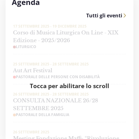
Agenda
Tutti gli eventi
17 SETTEMBRE 2025 - 19 DICEMBRE 2025
Corso di Musica Liturgica On Line - XIX
Edizione - 2025/2026
LITURGICO
25 SETTEMBRE 2025 - 28 SETTEMBRE 2025
Aut Art Festival
PASTORALE DELLE PERSONE CON DISABILITÀ
Tocca per abilitare lo scroll
26 SETTEMBRE 2025 - 28 SETTEMBRE 2025
CONSULTA NAZIONALE 26/28
SETTEMBRE 2025
PASTORALE DELLA FAMIGLIA
26 SETTEMBRE 2025
Meeting Fondazione Maffi: “Rivoluzione.