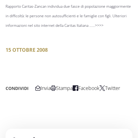
Rapporto Caritas-Zancan individua due fasce di popolazione maggiormente
in difficoltà: le persone non autosufficienti e le famiglie con figli. Ulteriori
informazioni nel sito internet della Caritas Italiana
……>>>>
15 OTTOBRE 2008
Invia
Stampa
Facebook
Twitter
CONDIVIDI