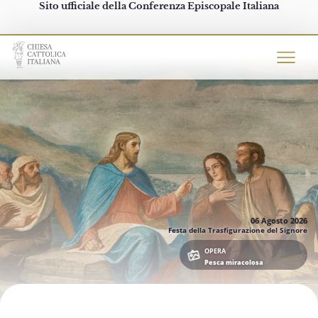
Sito ufficiale della Conferenza Episcopale Italiana
Chiesacattolica.it
06 Agosto
2026
Festa della Trasfigurazione del Signore
OPERA
Pesca miracolosa