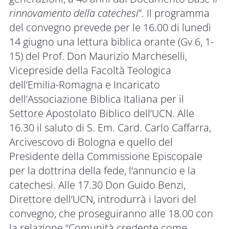
rinnovamento della catechesi
”. Il programma
del convegno prevede per le 16.00 di lunedì
14 giugno una lettura biblica orante (Gv 6, 1-
15) del Prof. Don Maurizio Marcheselli,
Vicepreside della Facoltà Teologica
dell’Emilia-Romagna e Incaricato
dell’Associazione Biblica Italiana per il
Settore Apostolato Biblico dell’UCN. Alle
16.30 il saluto di S. Em. Card. Carlo Caffarra,
Arcivescovo di Bologna e quello del
Presidente della Commissione Episcopale
per la dottrina della fede, l’annuncio e la
catechesi. Alle 17.30 Don Guido Benzi,
Direttore dell’UCN, introdurrà i lavori del
convegno, che proseguiranno alle 18.00 con
la relazione “Comunità credente come