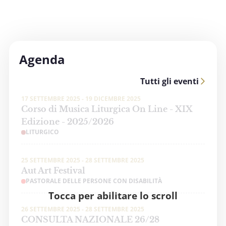
Agenda
Tutti gli eventi
17 SETTEMBRE 2025 - 19 DICEMBRE 2025
Corso di Musica Liturgica On Line - XIX
Edizione - 2025/2026
LITURGICO
25 SETTEMBRE 2025 - 28 SETTEMBRE 2025
Aut Art Festival
PASTORALE DELLE PERSONE CON DISABILITÀ
Tocca per abilitare lo scroll
26 SETTEMBRE 2025 - 28 SETTEMBRE 2025
CONSULTA NAZIONALE 26/28