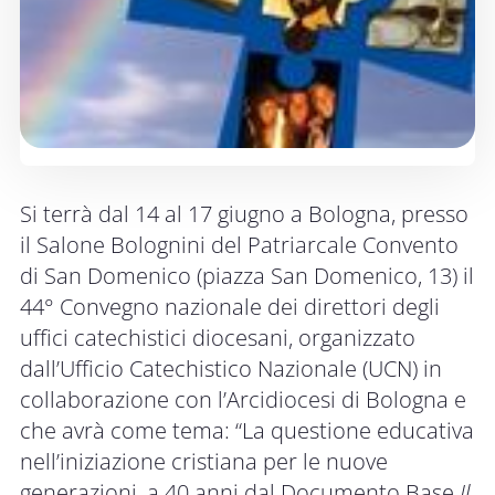
Si terrà dal 14 al 17 giugno a Bologna, presso
il Salone Bolognini del Patriarcale Convento
di San Domenico (piazza San Domenico, 13) il
44° Convegno nazionale dei direttori degli
uffici catechistici diocesani, organizzato
dall’Ufficio Catechistico Nazionale (UCN) in
collaborazione con l’Arcidiocesi di Bologna e
che avrà come tema: “La questione educativa
nell’iniziazione cristiana per le nuove
generazioni, a 40 anni dal Documento Base
Il