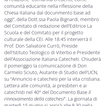
comunità educante nella riflessione della
Chiesa italiana dal docunmento base ad
oggi”, della Dott.ssa Paola Bignardi, membro
del Comitato di redazione dell’Editrice La
Scuola e del Comitato per il progetto
culturale della CEI. Alle 18.45 interverrà il
Prof. Don Salvatore Currò, Preside
dell’Istituto Teologico di Viterbo e Presidente
dell’Associazione Italiana Catecheti. Chiuderà
il pomeriggio la comunicazione di Don
Carmelo Sciuto, Aiutante di Studio dell’UCN,
su “Annuncio e catechesi per la vita cristiana.
Lettera alle comunità, ai presbiteri e ai
catechisti nel 40° del Documento Base
Il
rinnovamento della catechesi
”. La giornata di
martedì 15 giugno si aprirà alle 8.30 nella